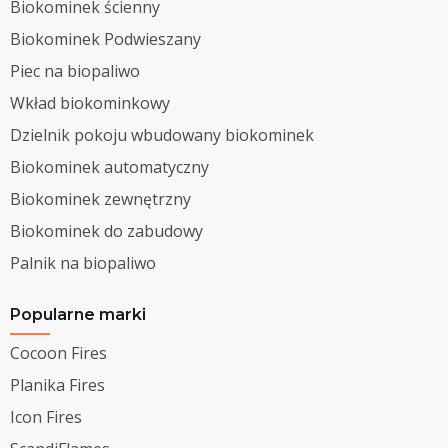
Biokominek ścienny
Biokominek Podwieszany
Piec na biopaliwo
Wkład biokominkowy
Dzielnik pokoju wbudowany biokominek
Biokominek automatyczny
Biokominek zewnętrzny
Biokominek do zabudowy
Palnik na biopaliwo
Popularne marki
Cocoon Fires
Planika Fires
Icon Fires