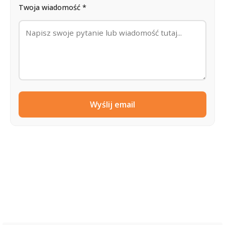
Twoja wiadomość *
Wyślij email