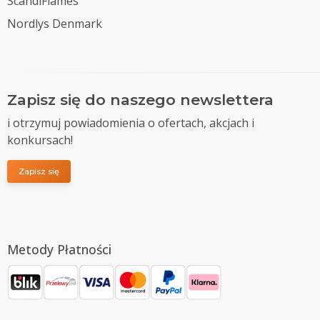
ScandiFlames
Nordlys Denmark
Zapisz się do naszego newslettera
i otrzymuj powiadomienia o ofertach, akcjach i
konkursach!
Zapisz się
Metody Płatności