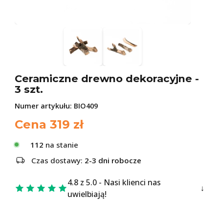
Ceramiczne drewno dekoracyjne -
3 szt.
Numer artykułu:
BIO409
Cena
319
zł
112
na stanie
Czas dostawy:
2-3 dni robocze
4.8 z 5.0 - Nasi klienci nas
uwielbiają!