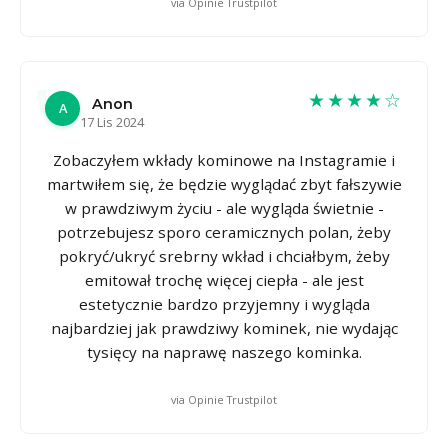
via Opinie Trustpilot
★★★★☆
Anon
A
17 Lis 2024
Zobaczyłem wkłady kominowe na Instagramie i
martwiłem się, że będzie wyglądać zbyt fałszywie
w prawdziwym życiu - ale wygląda świetnie -
potrzebujesz sporo ceramicznych polan, żeby
pokryć/ukryć srebrny wkład i chciałbym, żeby
emitował trochę więcej ciepła - ale jest
estetycznie bardzo przyjemny i wygląda
najbardziej jak prawdziwy kominek, nie wydając
tysięcy na naprawę naszego kominka.
via Opinie Trustpilot