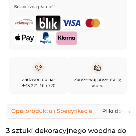
Bezpieczna płatność:
Zadzwoń do nas
Zarezerwuj prezentację
+48 221 165 720
wideo
→
Opis produktu i Specyfikacje
Pliki do pob
3 sztuki dekoracyjnego woodna do