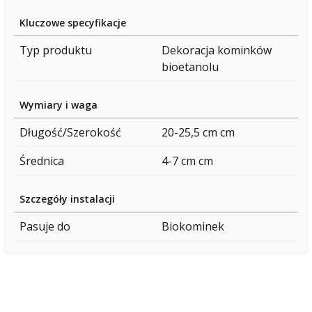
Kluczowe specyfikacje
Typ produktu
Dekoracja kominków
bioetanolu
Wymiary i waga
Długość/Szerokość
20-25,5 cm cm
Średnica
4-7 cm cm
Szczegóły instalacji
Pasuje do
Biokominek