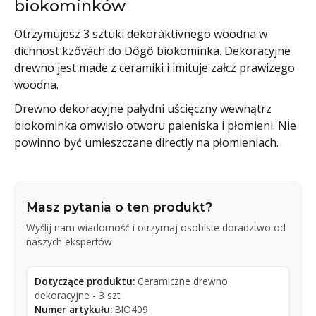
biokominków
Otrzymujesz 3 sztuki dekoráktivnego woodna w
dichnost kzővách do Dőgő biokominka. Dekoracyjne
drewno jest made z ceramiki i imituje załcz prawizego
woodna.
Drewno dekoracyjne pałydni uścięczny wewnątrz
biokominka omwisło otworu paleniska i płomieni. Nie
powinno być umieszczane directly na płomieniach.
Masz pytania o ten produkt?
Wyślij nam wiadomość i otrzymaj osobiste doradztwo od
naszych ekspertów
Dotyczące produktu:
Ceramiczne drewno
dekoracyjne - 3 szt.
Numer artykułu:
BIO409