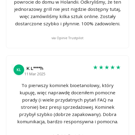
powrocie do domu w Holandii. Odkryliśmy, że ten
jednorazowy grill nie jest nigdzie dostępny tutaj,
więc zamówiliśmy kilka sztuk online. Zostały
dostarczone szybko i płynnie. 100% zadowoleni.
via Opinie Trustpilot
★★★★★
K L****h
KL
11 Mar 2025
To pierwszy kominek bioetanolowy, który
kupuję, więc naprawdę doceniłem pomocne
porady (i wiele przydatnych pytań FAQ na
stronie) bez presji sprzedażowej. Kominek
przybył szybko (dobrze zapakowany). Dobra
komunikacja, bardzo responsywna i pomocna.