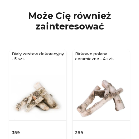
Może Cię również
zainteresować
Biały zestaw dekoracyjny
Birkowe polana
- 5 szt.
ceramiczne - 4 szt.
389
389