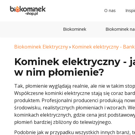
O nas
Inspi
Biokominek
Biokominek na
Biokominek Elektryczny
›
Kominek elektryczny - Ban
Kominek elektryczny - j
w nim płomienie?
Tak, płomienie wyglądają realnie, ale nie w takim st
Współczesne kominki elektryczne stają się coraz bar
produktem. Profesjonalni producenci produkują nowoc
środowisku, realistycznych płomieniach i wzorach. 
kominkach elektrycznych, gdzie cena jest podstawo
płomień bardziej zbliżony do telewizyjnego.
Podobnie jak w przypadku wszystkich innych branż, 