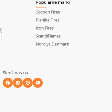
Popularne marki
Cocoon Fires
Planika Fires
Icon Fires
j
ScandiFlames
Nordlys Denmark
Śledź nas na