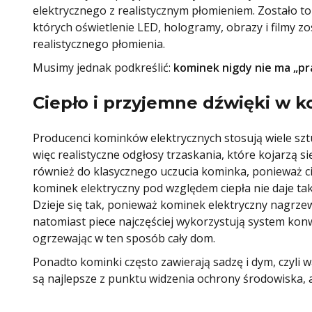
elektrycznego z realistycznym płomieniem. Zostało t
których oświetlenie LED, hologramy, obrazy i filmy z
realistycznego płomienia.
Musimy jednak podkreślić:
kominek nigdy nie ma „pr
Ciepło i przyjemne dźwięki w 
Producenci kominków elektrycznych stosują wiele sz
więc realistyczne odgłosy trzaskania, które kojarzą si
również do klasycznego uczucia kominka, ponieważ cie
kominek elektryczny pod względem ciepła nie daje ta
Dzieje się tak, ponieważ kominek elektryczny nagrze
natomiast piece najczęściej wykorzystują system ko
ogrzewając w ten sposób cały dom.
Ponadto kominki często zawierają sadzę i dym, czyli 
są najlepsze z punktu widzenia ochrony środowiska, a