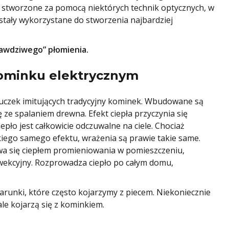
o stworzone za pomocą niektórych technik optycznych, w
ostały wykorzystane do stworzenia najbardziej
awdziwego” płomienia.
kominku elektrycznym
tuczek imitujących tradycyjny kominek. Wbudowane są
ę ze spalaniem drewna. Efekt ciepła przyczynia się
pło jest całkowicie odczuwalne na ciele. Chociaż
kiego samego efektu, wrażenia są prawie takie same.
wa się ciepłem promieniowania w pomieszczeniu,
nwekcyjny. Rozprowadza ciepło po całym domu,
warunki, które często kojarzymy z piecem. Niekoniecznie
le kojarzą się z kominkiem.