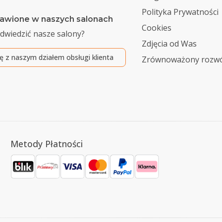
Polityka Prywatności
awione w naszych salonach
Cookies
odwiedzić nasze salony?
Zdjęcia od Was
ię z naszym działem obsługi klienta
Zrównoważony rozwó
Metody Płatności