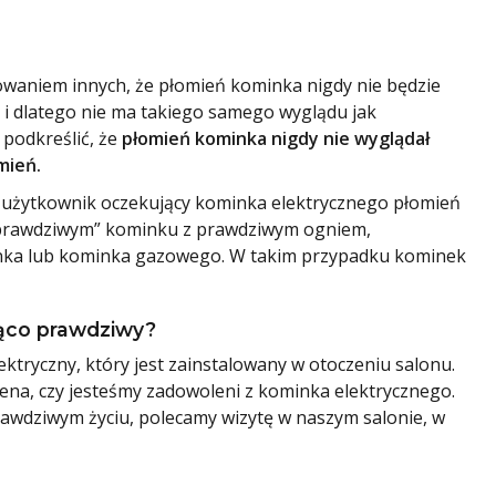
owaniem innych, że płomień kominka nigdy nie będzie
e i dlatego nie ma takiego samego wyglądu jak
 podkreślić, że
płomień kominka nigdy nie wyglądał
mień.
 użytkownik oczekujący kominka elektrycznego płomień
o „prawdziwym” kominku z prawdziwym ogniem,
inka lub kominka gazowego. W takim przypadku kominek
jąco prawdziwy?
ektryczny, który jest zainstalowany w otoczeniu salonu.
ena, czy jesteśmy zadowoleni z kominka elektrycznego.
rawdziwym życiu, polecamy wizytę w naszym salonie, w