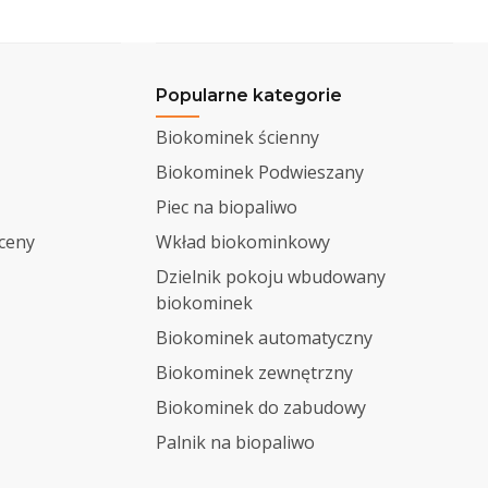
Popularne kategorie
Biokominek ścienny
Biokominek Podwieszany
Piec na biopaliwo
 ceny
Wkład biokominkowy
Dzielnik pokoju wbudowany
biokominek
Biokominek automatyczny
Biokominek zewnętrzny
Biokominek do zabudowy
Palnik na biopaliwo