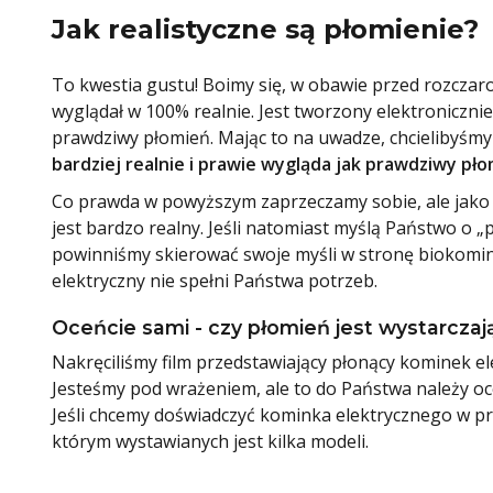
Jak realistyczne są płomienie?
To kwestia gustu! Boimy się, w obawie przed rozczar
wyglądał w 100% realnie. Jest tworzony elektroniczni
prawdziwy płomień. Mając to na uwadze, chcielibyśmy
bardziej realnie i prawie wygląda jak prawdziwy pło
Co prawda w powyższym zaprzeczamy sobie, ale jako
jest bardzo realny. Jeśli natomiast myślą Państwo 
powinniśmy skierować swoje myśli w stronę biokom
elektryczny nie spełni Państwa potrzeb.
Oceńcie sami - czy płomień jest wystarcza
Nakręciliśmy film przedstawiający płonący kominek el
Jesteśmy pod wrażeniem, ale to do Państwa należy oc
Jeśli chcemy doświadczyć kominka elektrycznego w p
którym wystawianych jest kilka modeli.