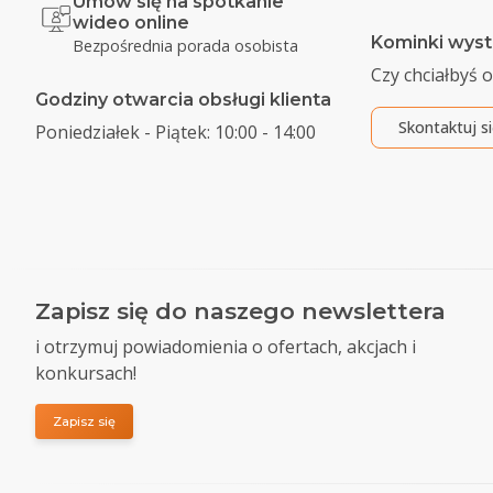
Umów się na spotkanie
wideo online
Kominki wyst
Bezpośrednia porada osobista
Czy chciałbyś 
Godziny otwarcia obsługi klienta
Skontaktuj s
Poniedziałek - Piątek: 10:00 - 14:00
Zapisz się do naszego newslettera
i otrzymuj powiadomienia o ofertach, akcjach i
konkursach!
Zapisz się