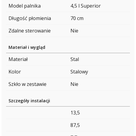
Model palnika
4,5 l Superior
Długość płomienia
70 cm
Zdalne sterowanie
Nie
Materiał i wygląd
Materiał
Stal
Kolor
Stalowy
Szkło w zestawie
Nie
Szczegóły instalacji
13,5
87,5