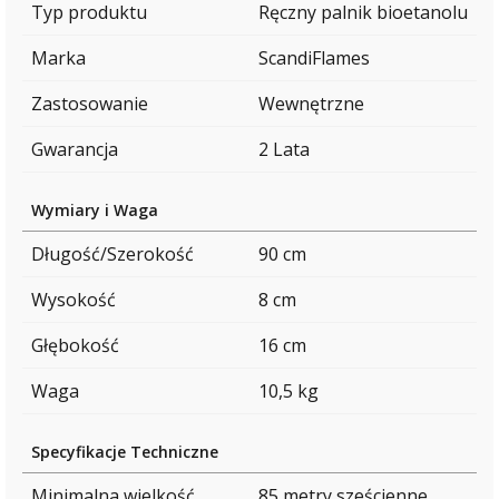
Typ produktu
Ręczny palnik bioetanolu
Marka
ScandiFlames
Zastosowanie
Wewnętrzne
Gwarancja
2 Lata
Wymiary i Waga
Długość/Szerokość
90 cm
Wysokość
8 cm
Głębokość
16 cm
Waga
10,5 kg
Specyfikacje Techniczne
Minimalna wielkość
85 metry sześcienne