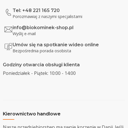
Tel: +48 221 165 720
Porozmawiaj z naszymi specjalistami
info@biokominek-shop.pl
Wyślij e-mail
Umów się na spotkanie wideo online
Bezpośrednia porada osobista
Godziny otwarcia obsługi klienta
Poniedziałek - Piątek: 10:00 - 14:00
Kierownictwo handlowe
Nasze przedsiębiorstwo ma swoje korzenie w Danii. Jeśli