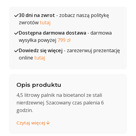
30 dni na zwrot
- zobacz naszą politykę
zwrotów
tutaj
Dostępna darmowa dostawa
- darmowa
wysyłka powyżej
799 zł
Dowiedz się więcej
- zarezerwuj prezentację
online
tutaj
Opis produktu
4,5 litrowy palnik na bioetanol ze stali
nierdzewnej. Szacowany czas palenia 6
godzin.
Czytaj więcej