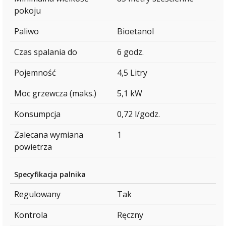
pokoju
Paliwo
Bioetanol
Czas spalania do
6 godz.
Pojemność
4,5 Litry
Moc grzewcza (maks.)
5,1 kW
Konsumpcja
0,72 l/godz.
Zalecana wymiana
1
powietrza
Specyfikacja palnika
Regulowany
Tak
Kontrola
Ręczny