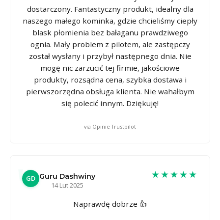
dostarczony. Fantastyczny produkt, idealny dla
naszego małego kominka, gdzie chcieliśmy ciepły
blask płomienia bez bałaganu prawdziwego
ognia. Mały problem z pilotem, ale zastępczy
został wysłany i przybył następnego dnia. Nie
mogę nic zarzucić tej firmie, jakościowe
produkty, rozsądna cena, szybka dostawa i
pierwszorzędna obsługa klienta. Nie wahałbym
się polecić innym. Dziękuję!
via Opinie Trustpilot
★★★★★
Guru Dashwiny
GD
14 Lut 2025
Naprawdę dobrze 👍