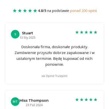
★★★★★
4.8/5
na podstawie
ponad 200 opinii
★★★★★
Stuart
S
13 Sty 2025
Doskonała firma, doskonałe produkty.
Zamówienie przyszło dobrze zapakowane i w
ustalonym terminie. Będę kupować od nich
ponownie.
via Opinie Trustpilot
★★★★★
Miss Thompson
MT
23 Paź 2024