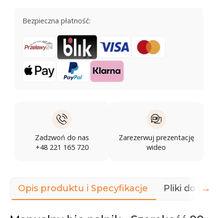
Bezpieczna płatność:
Zadzwoń do nas
Zarezerwuj prezentację
+48 221 165 720
wideo
→
Opis produktu i Specyfikacje
Pliki do pob