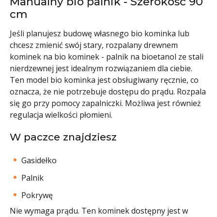
Manualny bio palnik - Szerokość 90
cm
Jeśli planujesz budowę własnego bio kominka lub
chcesz zmienić swój stary, rozpalany drewnem
kominek na bio kominek - palnik na bioetanol ze stali
nierdzewnej jest idealnym rozwiązaniem dla ciebie.
Ten model bio kominka jest obsługiwany ręcznie, co
oznacza, że nie potrzebuje dostępu do prądu. Rozpala
się go przy pomocy zapalniczki. Możliwa jest również
regulacja wielkości płomieni.
W paczce znajdziesz
Gasidełko
Palnik
Pokrywę
Nie wymaga prądu. Ten kominek dostępny jest w