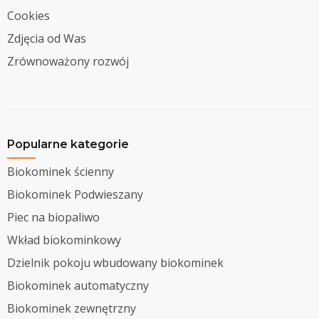
Cookies
Zdjęcia od Was
Zrównoważony rozwój
Popularne kategorie
Biokominek ścienny
Biokominek Podwieszany
Piec na biopaliwo
Wkład biokominkowy
Dzielnik pokoju wbudowany biokominek
Biokominek automatyczny
Biokominek zewnętrzny