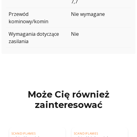
7,7
Przewód
Nie wymagane
kominowy/komin
Wymagania dotyczące
Nie
zasilania
Może Cię również
zainteresować
SCANDIFLAMES
SCANDIFLAMES