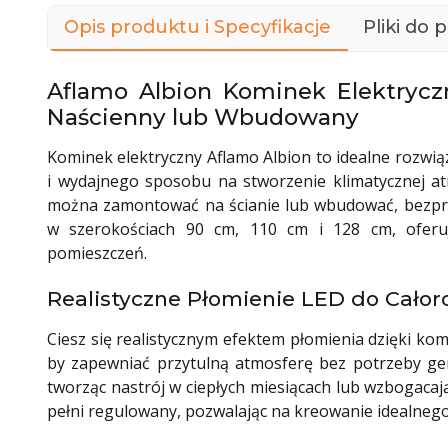
Opis produktu i Specyfikacje
Pliki do 
Aflamo Albion Kominek Elektrycz
Naścienny lub Wbudowany
Kominek elektryczny Aflamo Albion to idealne rozw
i wydajnego sposobu na stworzenie klimatycznej at
można zamontować na ścianie lub wbudować, bezpro
w szerokościach 90 cm, 110 cm i 128 cm, oferu
pomieszczeń.
Realistyczne Płomienie LED do Całor
Ciesz się realistycznym efektem płomienia dzięki k
by zapewniać przytulną atmosferę bez potrzeby gen
tworząc nastrój w ciepłych miesiącach lub wzbogacaj
pełni regulowany, pozwalając na kreowanie idealnego