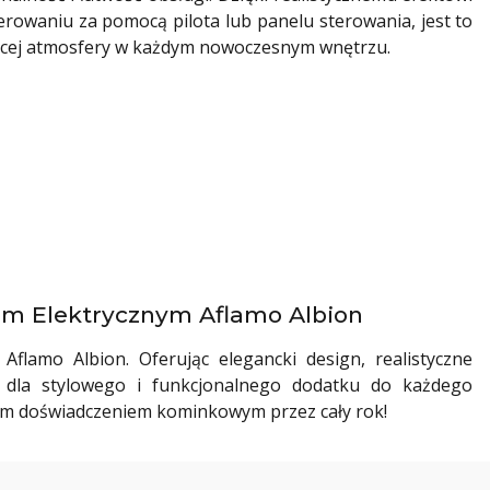
rowaniu za pomocą pilota lub panelu sterowania, jest to
ującej atmosfery w każdym nowoczesnym wnętrzu.
em Elektrycznym Aflamo Albion
flamo Albion. Oferując elegancki design, realistyczne
r dla stylowego i funkcjonalnego dodatku do każdego
nym doświadczeniem kominkowym przez cały rok!