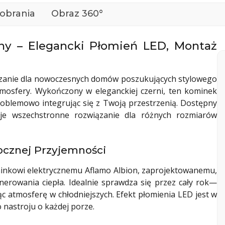
pobrania
Obraz 360°
ny – Elegancki Płomień LED, Montaż
iązanie dla nowoczesnych domów poszukujących stylowego
mosfery. Wykończony w eleganckiej czerni, ten kominek
blemowo integrując się z Twoją przestrzenią. Dostępny
je wszechstronne rozwiązanie dla różnych rozmiarów
ocznej Przyjemności
ominkowi elektrycznemu Aflamo Albion, zaprojektowanemu,
erowania ciepła. Idealnie sprawdza się przez cały rok—
ąc atmosferę w chłodniejszych. Efekt płomienia LED jest w
 nastroju o każdej porze.