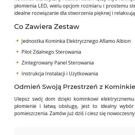
płomienia LED, wielu opcjom rozmiaru i prostemu ste
idealne rozwiązanie dla stworzenia pięknej i relaks
Co Zawiera Zestaw
Jednostka Kominka Elektrycznego Aflamo Albion
Pilot Zdalnego Sterowania
Zintegrowany Panel Sterowania
Instrukcja Instalacji i Użytkowania
Odmień Swoją Przestrzeń z Kominki
Ulepsz swój dom dzięki kominkowi elektrycznemu A
płomienie i łatwą obsługę, jest to idealny wybó
pomieszczenia. Zamów już dziś i ciesz się nowoczes