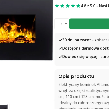
4.8 z 5.0 - Nasi
1
30 dni na zwrot
- zobacz 
Dostępna darmowa dos
Dowiedz się więcej
- zare
Opis produktu
Elektryczny kominek Aflamo
wnętrza dzięki realistyczn
cm, 110 cm i 128 cm, może
Idealny do całorocznego uż
płomienie, proste sterowani