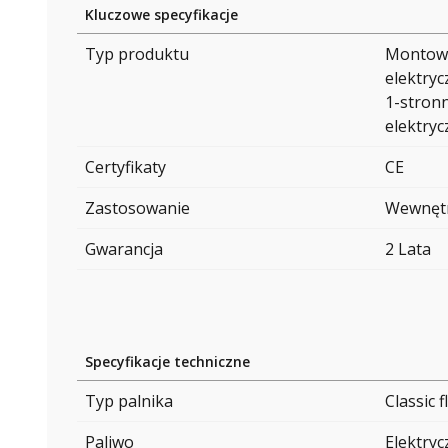
Kluczowe specyfikacje
Typ produktu
Montowa
elektryc
1-stron
elektryc
Certyfikaty
CE
Zastosowanie
Wewnęt
Gwarancja
2 Lata
Specyfikacje techniczne
Typ palnika
Classic 
Paliwo
Elektry