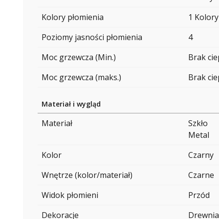
Kolory płomienia
1 Kolory
Poziomy jasności płomienia
4
Moc grzewcza (Min.)
Brak ci
Moc grzewcza (maks.)
Brak ci
Materiał i wygląd
Materiał
Szkło
Metal
Kolor
Czarny
Wnętrze (kolor/materiał)
Czarne
Widok płomieni
Przód
Dekoracje
Drewnia