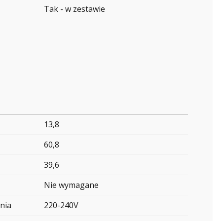
Tak - w zestawie
13,8
60,8
39,6
Nie wymagane
nia
220-240V