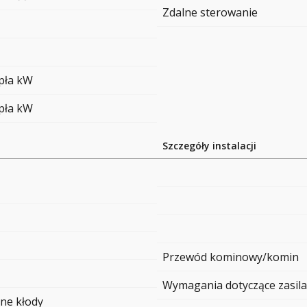
Zdalne sterowanie
epła kW
epła kW
Szczegóły instalacji
Przewód kominowy/komin
Wymagania dotyczące zasila
ne kłody