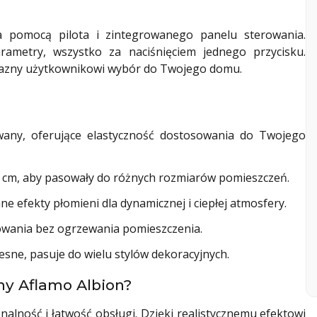
 pomocą pilota i zintegrowanego panelu sterowania.
rametry, wszystko za naciśnięciem jednego przycisku.
rzyjazny użytkownikowi wybór do Twojego domu.
any, oferujące elastyczność dostosowania do Twojego
 cm, aby pasowały do różnych rozmiarów pomieszczeń.
 efekty płomieni dla dynamicznej i ciepłej atmosfery.
owania bez ogrzewania pomieszczenia.
sne, pasuje do wielu stylów dekoracyjnych.
y Aflamo Albion?
onalność i łatwość obsługi. Dzięki realistycznemu efektowi