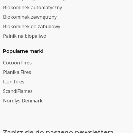
Biokominek automatyczny
Biokominek zewnętrzny
Biokominek do zabudowy
Palnik na biopaliwo
Popularne marki
Cocoon Fires
Planika Fires
Icon Fires
ScandiFlames
Nordlys Denmark
Zapisz się do naszego newslettera