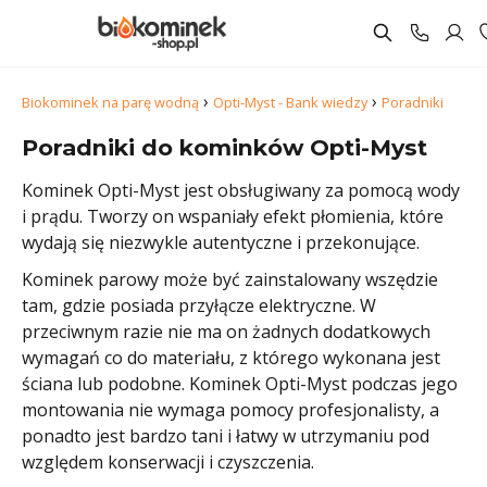
›
›
Biokominek na parę wodną
Opti-Myst - Bank wiedzy
Poradniki
Poradniki do kominków Opti-Myst
Kominek Opti-Myst jest obsługiwany za pomocą wody
i prądu. Tworzy on wspaniały efekt płomienia, które
wydają się niezwykle autentyczne i przekonujące.
Kominek parowy może być zainstalowany wszędzie
tam, gdzie posiada przyłącze elektryczne. W
przeciwnym razie nie ma on żadnych dodatkowych
wymagań co do materiału, z którego wykonana jest
ściana lub podobne. Kominek Opti-Myst podczas jego
montowania nie wymaga pomocy profesjonalisty, a
ponadto jest bardzo tani i łatwy w utrzymaniu pod
względem konserwacji i czyszczenia.