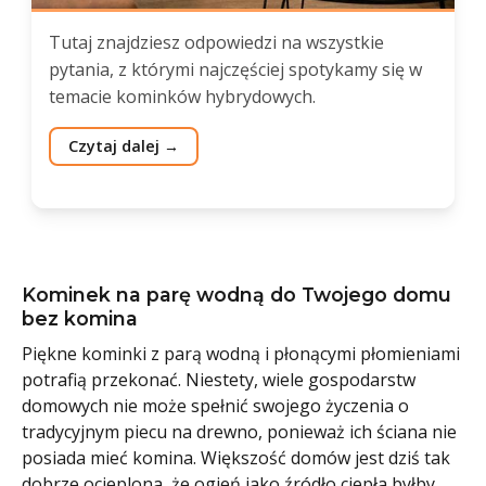
Tutaj znajdziesz odpowiedzi na wszystkie
pytania, z którymi najczęściej spotykamy się w
temacie kominków hybrydowych.
Czytaj dalej
Kominek na parę wodną do Twojego domu
bez komina
Piękne kominki z parą wodną i płonącymi płomieniami
potrafią przekonać. Niestety, wiele gospodarstw
domowych nie może spełnić swojego życzenia o
tradycyjnym piecu na drewno, ponieważ ich ściana nie
posiada mieć komina. Większość domów jest dziś tak
dobrze ocieplona, że ogień jako źródło ciepła byłby