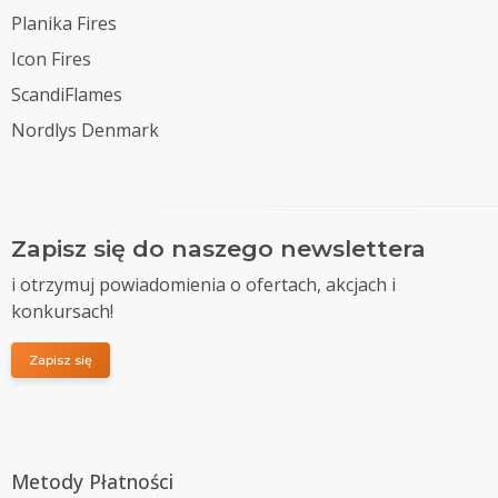
Planika Fires
Icon Fires
ScandiFlames
Nordlys Denmark
Zapisz się do naszego newslettera
i otrzymuj powiadomienia o ofertach, akcjach i
konkursach!
Zapisz się
Metody Płatności