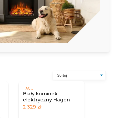
TAGU
Biały kominek
elektryczny Hagen
2 329
zł