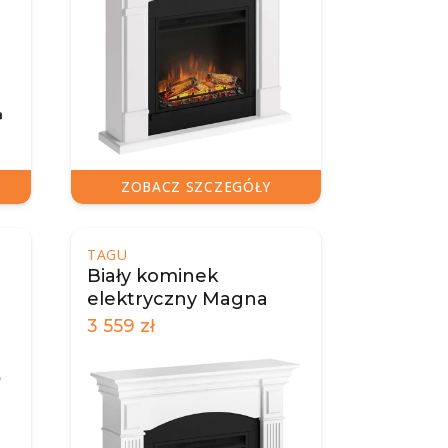
ZOBACZ SZCZEGÓŁY
TAGU
Biały kominek
elektryczny Magna
3 559
zł