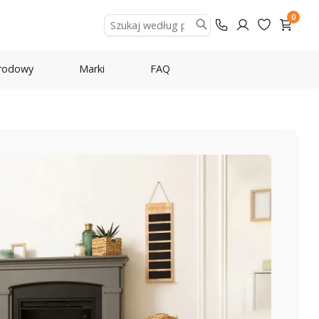
0
rodowy
Marki
FAQ