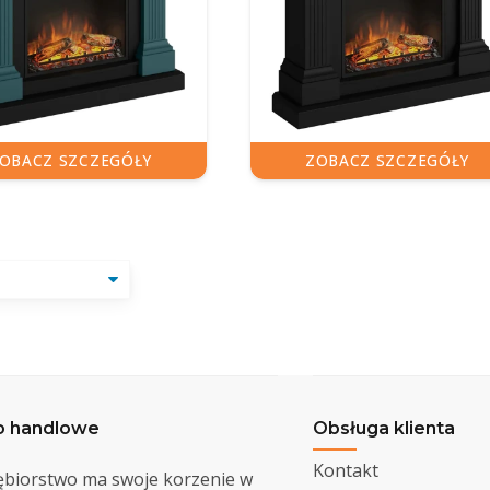
OBACZ SZCZEGÓŁY
ZOBACZ SZCZEGÓŁY
o handlowe
Obsługa klienta
Kontakt
ębiorstwo ma swoje korzenie w