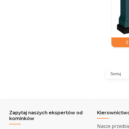
Z
Zapytaj naszych ekspertów od
Kierownictw
kominków
Nasze przedsi