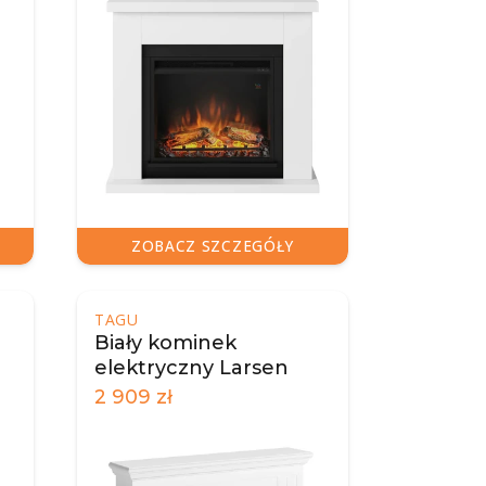
ZOBACZ SZCZEGÓŁY
TAGU
Biały kominek
elektryczny Larsen
2 909
zł