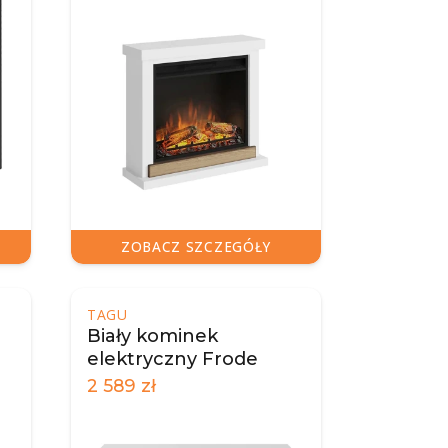
ZOBACZ SZCZEGÓŁY
TAGU
Biały kominek
elektryczny Frode
2 589
zł