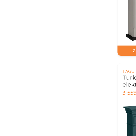
Z
TAGU
Turk
elek
3 55