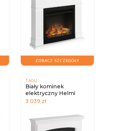
ZOBACZ SZCZEGÓŁY
TAGU
Biały kominek
elektryczny Helmi
3 039
zł