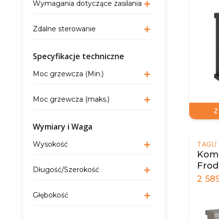
Wymagania dotyczące zasilania
Zdalne sterowanie
Specyfikacje techniczne
Moc grzewcza (Min.)
Moc grzewcza (maks.)
Z
Wymiary i Waga
TAGU
Wysokość
Komi
Frod
Długość/Szerokość
2 58
Głębokość