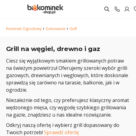
›
›
Kominek Ogrodowy
Gotowanie
Grill
Grill na węgiel, drewno i gaz
Ciesz się wyjątkowym smakiem grillowanych potraw
na świeżym powietrzu! Oferujemy szeroki wybór grilli
gazowych, drewnianych i węglowych, które doskonale
sprawdzą się zarówno na tarasie, balkonie, jak i w
ogrodzie.
Niezależnie od tego, czy preferujesz klasyczny aromat
wędzonego mięsa, czy wygodę szybkiego grillowania
na gazie, znajdziesz u nas idealne rozwiązanie.
Odkryj naszą ofertę i wybierz grill dopasowany do
Twoich potrzeb!
Sprawdź ofertę