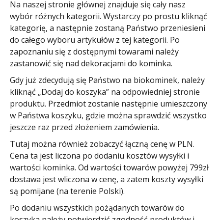
Na naszej stronie głównej znajduje się cały nasz
wybór różnych kategorii. Wystarczy po prostu kliknąć
kategorię, a następnie zostaną Państwo przeniesieni
do całego wyboru artykułów z tej kategorii. Po
zapoznaniu się z dostępnymi towarami należy
zastanowić się nad dekoracjami do kominka.
Gdy już zdecydują się Państwo na biokominek, należy
kliknąć „Dodaj do koszyka” na odpowiedniej stronie
produktu. Przedmiot zostanie następnie umieszczony
w Państwa koszyku, gdzie można sprawdzić wszystko
jeszcze raz przed złożeniem zamówienia.
Tutaj można również zobaczyć łączną cenę w PLN.
Cena ta jest liczona po dodaniu kosztów wysyłki i
wartości kominka. Od wartości towarów powyżej 799zł
dostawa jest wliczona w cenę, a zatem koszty wysyłki
są pomijane (na terenie Polski).
Po dodaniu wszystkich pożądanych towarów do
koszyka należy potwierdzić zgodność produktów i