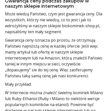
Gwarancja ceny podczas zakupów w
naszym sklepie internetowym
Może wiedzą Państwo, czym jest gwarancja ceny. Dla
wszystkich, którzy nie wiedzą, co to jest i jak to
wdrożyliśmy w naszym sklepie biokominek-shop.pl,
napisaliśmy ten mały segment.
Gwarancja ceny oznacza po prostu, że otrzymują
Państwo najniższą cenę w każdej ofercie. Jeśli więc
mamy artykuł lub ofertę w naszym sklepie
internetowym lub na Amazon, którą znaleźli Pańswo
taniej w innym miejscu w sieci, oczywiście
„dopasujemy” sie do tej cenę. Więc zaoferujemy
Państwu taką samą cenę jak nasi konkurenci.
Mały przykład:
W Internecie można znaleźć świetny kominek Milano
lub Ruby-Ethanol (Ruby i Milano to niektóre wersje
popularnych kominków na etanol). Powinne być
dostępne w naszym sklepie internetowym lub na