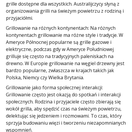
grille dostępne dla wszystkich. Australijczycy słyną z
organizowania grilli na świeżym powietrzu z rodziną i
przyjaciółmi.
Grillowanie na różnych kontynentach: Na różnych
kontynentach grillowanie ma różne style i tradycje. W
Ameryce Północnej popularne są grille gazowe i
elektryczne, podczas gdy w Ameryce Południowej
grilluje się często na tradycyjnych paleniskach na
drewno. W Europie grillowanie na węgiel drzewny jest
bardzo popularne, zwłaszcza w krajach takich jak
Polska, Niemcy czy Wielka Brytania.
Grillowanie jako forma społecznej interakcji:
Grillowanie często jest okazją do spotkań i interakcji
społecznych. Rodzina i przyjaciele często zbierają się
wokół grilla, aby spędzić czas na świeżym powietrzu,
delektując się jedzeniem i rozmowami. To czas, który
sprzyja budowaniu więzi i tworzeniu niezapomnianych
wspomnień.