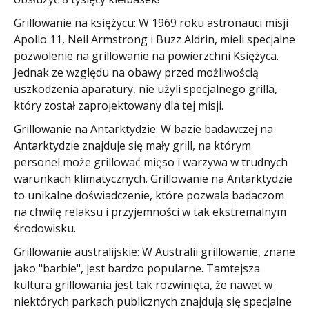
Grillowanie na księżycu: W 1969 roku astronauci misji
Apollo 11, Neil Armstrong i Buzz Aldrin, mieli specjalne
pozwolenie na grillowanie na powierzchni Księżyca.
Jednak ze względu na obawy przed możliwością
uszkodzenia aparatury, nie użyli specjalnego grilla,
który został zaprojektowany dla tej misji.
Grillowanie na Antarktydzie: W bazie badawczej na
Antarktydzie znajduje się mały grill, na którym
personel może grillować mięso i warzywa w trudnych
warunkach klimatycznych. Grillowanie na Antarktydzie
to unikalne doświadczenie, które pozwala badaczom
na chwilę relaksu i przyjemności w tak ekstremalnym
środowisku.
Grillowanie australijskie: W Australii grillowanie, znane
jako "barbie", jest bardzo popularne. Tamtejsza
kultura grillowania jest tak rozwinięta, że nawet w
niektórych parkach publicznych znajdują się specjalne