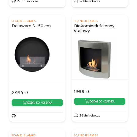
2-3 dni robocze
2-3 dni robocze
SCANDIFLAMES
SCANDIFLAMES
Delaware S - 50 cm
Biokominek ścienny,
stalowy
1 999
zł
2 999
zł
DODAJ DO KOSZYKA
DODAJ DO KOSZYKA
2-3 dni robocze
SCANDIFLAMES
SCANDIFLAMES