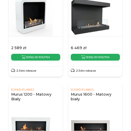
2 589
zł
6 469
zł
DODAJ DO KOSZYKA
DODAJ DO KOSZYKA
2-3 dni robocze
2-3 dni robocze
SCANDIFLAMES
SCANDIFLAMES
Murus 1200 - Matowy
Murus 1600 - Matowy
Biały
biały