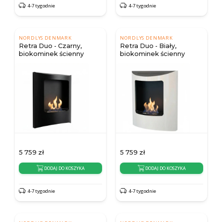
4-7 tygodnie
4-7 tygodnie
NORDLYS DENMARK
NORDLYS DENMARK
Retra Duo - Czarny,
Retra Duo - Biały,
biokominek ścienny
biokominek ścienny
5 759
zł
5 759
zł
DODAJ DO KOSZYKA
DODAJ DO KOSZYKA
4-7 tygodnie
4-7 tygodnie