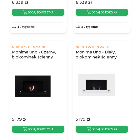
6 339
zł
6 339
zł
DODAJ DO KOSZYKA
DODAJ DO KOSZYKA
4-7 tygodnie
4-7 tygodnie
NORDLYS DENMARK
NORDLYS DENMARK
Monima Uno - Czarny,
Monima Uno - Biały,
biokominek ścienny
biokominek ścienny
5 179
zł
5 179
zł
DODAJ DO KOSZYKA
DODAJ DO KOSZYKA