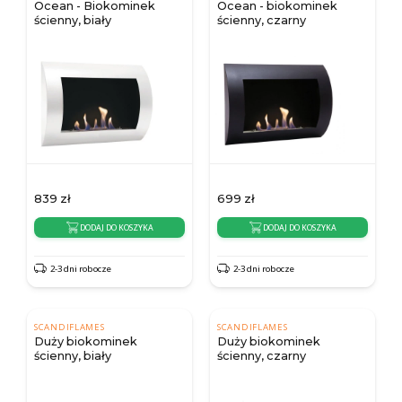
Ocean - Biokominek
Ocean - biokominek
ścienny, biały
ścienny, czarny
839
zł
699
zł
DODAJ DO KOSZYKA
DODAJ DO KOSZYKA
2-3 dni robocze
2-3 dni robocze
SCANDIFLAMES
SCANDIFLAMES
Duży biokominek
Duży biokominek
ścienny, biały
ścienny, czarny