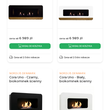
6 989
zł
6 989
zł
cena od
cena od
DODAJ DO KOSZYKA
DODAJ DO KOSZYKA
Cena od 2-3 dni robocze
Cena od 2-3 dni robocze
NORDLYS DENMARK
NORDLYS DENMARK
Cora Uno - Czarny,
Cora Uno - Biały,
biokominek ścienny
biokominek ścienny