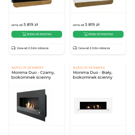
5 819
zł
5 819
zł
cena od
cena od
DODAJ DO KOSZYKA
DODAJ DO KOSZYKA
Cena od 2-3 dni robocze
Cena od 2-3 dni robocze
NORDLYS DENMARK
NORDLYS DENMARK
Monima Duo - Czarny,
Monima Duo - Biały,
biokominek ścienny
biokominek ścienny