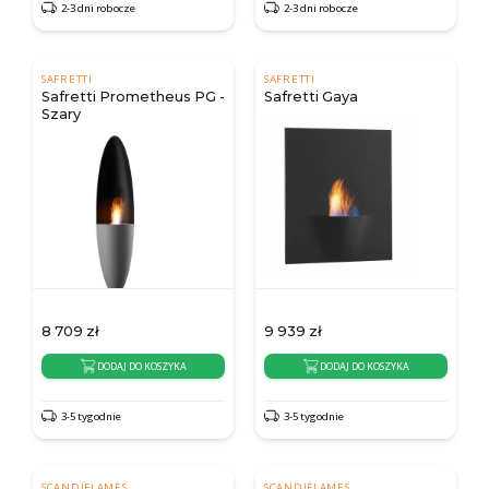
2-3 dni robocze
2-3 dni robocze
SAFRETTI
SAFRETTI
Safretti Prometheus PG -
Safretti Gaya
Szary
8 709
zł
9 939
zł
DODAJ DO KOSZYKA
DODAJ DO KOSZYKA
3-5 tygodnie
3-5 tygodnie
SCANDIFLAMES
SCANDIFLAMES