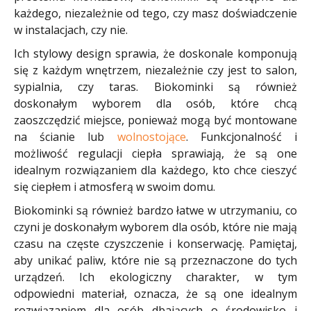
każdego, niezależnie od tego, czy masz doświadczenie
w instalacjach, czy nie.
Ich stylowy design sprawia, że doskonale komponują
się z każdym wnętrzem, niezależnie czy jest to salon,
sypialnia, czy taras. Biokominki są również
doskonałym wyborem dla osób, które chcą
zaoszczędzić miejsce, ponieważ mogą być montowane
na ścianie lub
wolnostojące
. Funkcjonalność i
możliwość regulacji ciepła sprawiają, że są one
idealnym rozwiązaniem dla każdego, kto chce cieszyć
się ciepłem i atmosferą w swoim domu.
Biokominki są również bardzo łatwe w utrzymaniu, co
czyni je doskonałym wyborem dla osób, które nie mają
czasu na częste czyszczenie i konserwację. Pamiętaj,
aby unikać paliw, które nie są przeznaczone do tych
urządzeń. Ich ekologiczny charakter, w tym
odpowiedni materiał, oznacza, że są one idealnym
rozwiązaniem dla osób dbających o środowisko i