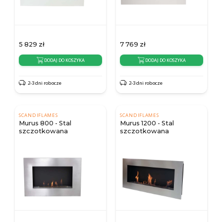
5 829
zł
7 769
zł
DODAJ DO KOSZYKA
DODAJ DO KOSZYKA
2-3 dni robocze
2-3 dni robocze
SCANDIFLAMES
SCANDIFLAMES
Murus 800 - Stal
Murus 1200 - Stal
szczotkowana
szczotkowana