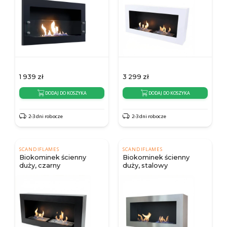
1 939
zł
3 299
zł
DODAJ DO KOSZYKA
DODAJ DO KOSZYKA
2-3 dni robocze
2-3 dni robocze
SCANDIFLAMES
SCANDIFLAMES
Biokominek ścienny
Biokominek ścienny
duży, czarny
duży, stalowy