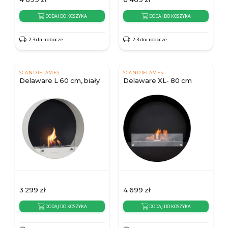
DODAJ DO KOSZYKA
DODAJ DO KOSZYKA
2-3 dni robocze
2-3 dni robocze
SCANDIFLAMES
SCANDIFLAMES
Delaware L 60 cm, biały
Delaware XL- 80 cm
3 299
zł
4 699
zł
DODAJ DO KOSZYKA
DODAJ DO KOSZYKA