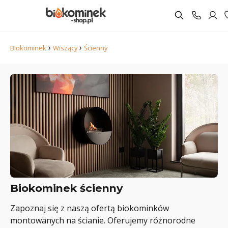
›
›
Biokominek
Wiszący
Ścienny
Biokominek ścienny
Zapoznaj się z naszą ofertą biokominków
montowanych na ścianie. Oferujemy różnorodne