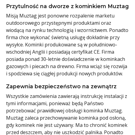
Przytulność na dworze z kominkiem Muztag
Misją Muztag jest ponowne rozpalenie marketu
outdoorowego przystępnymi produktami oraz
wiodącą na rynku technologią i wzornictwem. Ponadto
firma chce wykonać świetną usługę dokładnie przy
wysyłce. Kominki produkowane są w południowo-
wschodniej Anglii i posiadają certyfikat CE. Firma
posiada ponad 30-letnie doświadczenie w kominkach
gazowych i piecach na drewno. Firma wciąż się rozwija
i spodziewa się ciągłej produkcji nowych produktów.
Zapewnia bezpieczeństwo na zewnątrz
Wszystkie zamówienia zawierają instrukcję instalacji z
tymi informacjami, ponieważ będą Państwo
potrzebować prawidłowej obsługi kominka Muztag.
Muztag zaleca przechowywanie kominka pod osłoną,
gdy kominek nie jest używany. Ma to chronić kominek
przed deszczem, aby nie uszkodzić palnika. Ponadto