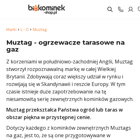
›
›
Marki
L - O
Muztag
Muztag - ogrzewacze tarasowe na
gaz
Z korzeniami w południowo-zachodniej Anglii, Muztag
stworzył rozpoznawalną markę w całej Wielkiej
Brytanii. Zdobywają coraz większy udział w rynku i
rozwijają się w Skandynawii i reszcie Europy. W tym
czasie istnieje duże zapotrzebowanie na tę
niesamowitą serię zewnętrznych kominków gazowych.
Muztag przekształca Państwa ogród lub taras w
obszar piękna w przystępnej cenie.
Dotyczy każdego z kominków zewnętrznych Muztags
na gaz, jest to, że są one przygotowywane w