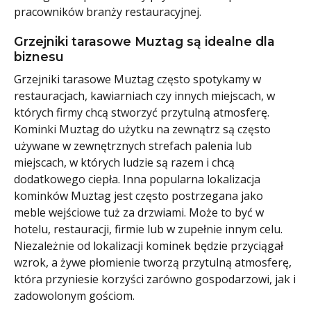
pracowników branży restauracyjnej.
Grzejniki tarasowe Muztag są idealne dla
biznesu
Grzejniki tarasowe Muztag często spotykamy w
restauracjach, kawiarniach czy innych miejscach, w
których firmy chcą stworzyć przytulną atmosferę.
Kominki Muztag do użytku na zewnątrz są często
używane w zewnętrznych strefach palenia lub
miejscach, w których ludzie są razem i chcą
dodatkowego ciepła. Inna popularna lokalizacja
kominków Muztag jest często postrzegana jako
meble wejściowe tuż za drzwiami. Może to być w
hotelu, restauracji, firmie lub w zupełnie innym celu.
Niezależnie od lokalizacji kominek będzie przyciągał
wzrok, a żywe płomienie tworzą przytulną atmosferę,
która przyniesie korzyści zarówno gospodarzowi, jak i
zadowolonym gościom.