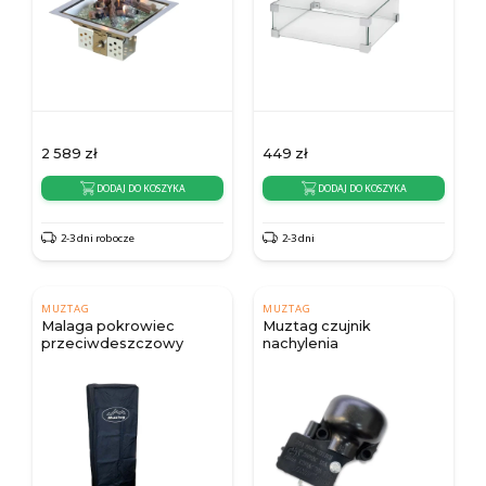
2 589
zł
449
zł
DODAJ DO KOSZYKA
DODAJ DO KOSZYKA
2-3 dni robocze
2-3 dni
MUZTAG
MUZTAG
Malaga pokrowiec
Muztag czujnik
przeciwdeszczowy
nachylenia