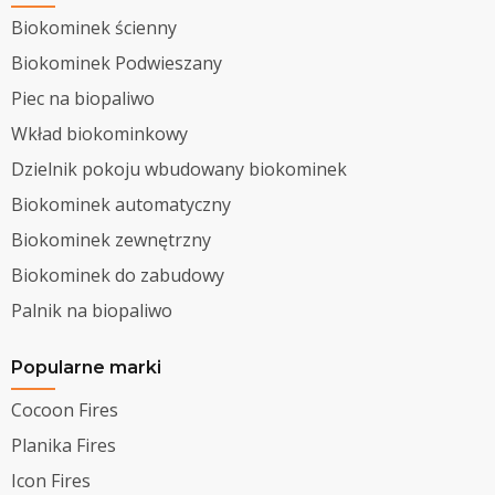
Biokominek ścienny
Biokominek Podwieszany
Piec na biopaliwo
Wkład biokominkowy
Dzielnik pokoju wbudowany biokominek
Biokominek automatyczny
Biokominek zewnętrzny
Biokominek do zabudowy
Palnik na biopaliwo
Popularne marki
Cocoon Fires
Planika Fires
Icon Fires