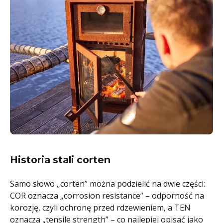
Historia stali corten
Samo słowo „corten” można podzielić na dwie części:
COR oznacza „corrosion resistance” – odporność na
korozję, czyli ochronę przed rdzewieniem, a TEN
oznacza „tensile strength” – co najlepiej opisać jako