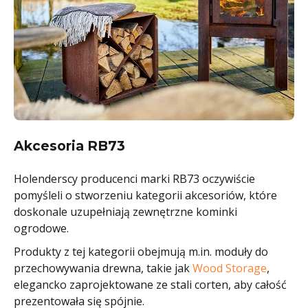
Akcesoria RB73
Holenderscy producenci marki RB73 oczywiście
pomyśleli o stworzeniu kategorii akcesoriów, które
doskonale uzupełniają zewnętrzne kominki
ogrodowe.
Produkty z tej kategorii obejmują m.in. moduły do
przechowywania drewna, takie jak
Wood Storage
,
elegancko zaprojektowane ze stali corten, aby całość
prezentowała się spójnie.