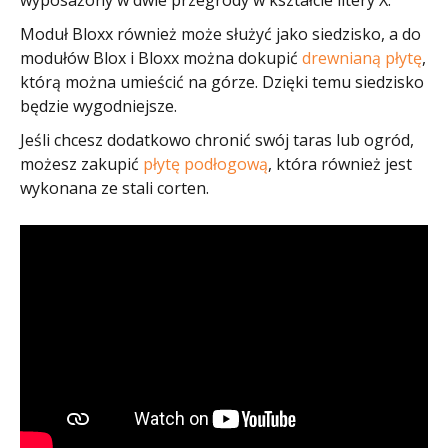
wyposażony w dwie przegrody w kształcie litery X.
Moduł Bloxx również może służyć jako siedzisko, a do
modułów Blox i Bloxx można dokupić
drewnianą płytę
,
którą można umieścić na górze. Dzięki temu siedzisko
będzie wygodniejsze.
Jeśli chcesz dodatkowo chronić swój taras lub ogród,
możesz zakupić
płytę podłogową
, która również jest
wykonana ze stali corten.