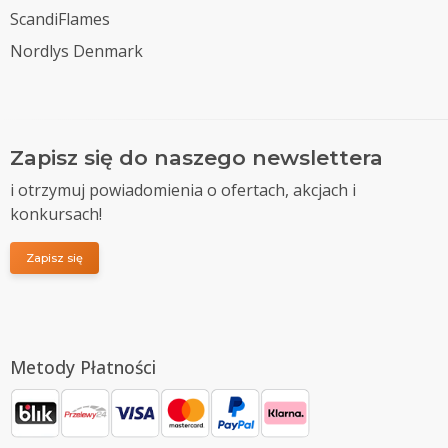
ScandiFlames
Nordlys Denmark
Zapisz się do naszego newslettera
i otrzymuj powiadomienia o ofertach, akcjach i
konkursach!
Zapisz się
Metody Płatności