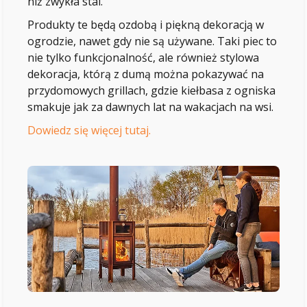
niż zwykła stal.
Produkty te będą ozdobą i piękną dekoracją w
ogrodzie, nawet gdy nie są używane. Taki piec to
nie tylko funkcjonalność, ale również stylowa
dekoracja, którą z dumą można pokazywać na
przydomowych grillach, gdzie kiełbasa z ogniska
smakuje jak za dawnych lat na wakacjach na wsi.
Dowiedz się więcej tutaj.