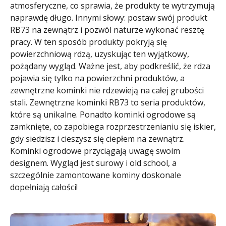
atmosferyczne, co sprawia, że produkty te wytrzymują
naprawdę długo. Innymi słowy: postaw swój produkt
RB73 na zewnątrz i pozwól naturze wykonać resztę
pracy. W ten sposób produkty pokryją się
powierzchniową rdzą, uzyskując ten wyjątkowy,
pożądany wygląd. Ważne jest, aby podkreślić, że rdza
pojawia się tylko na powierzchni produktów, a
zewnętrzne kominki nie rdzewieją na całej grubości
stali. Zewnętrzne kominki RB73 to seria produktów,
które są unikalne. Ponadto kominki ogrodowe są
zamknięte, co zapobiega rozprzestrzenianiu się iskier,
gdy siedzisz i cieszysz się ciepłem na zewnątrz.
Kominki ogrodowe przyciągają uwagę swoim
designem. Wygląd jest surowy i old school, a
szczególnie zamontowane kominy doskonale
dopełniają całości!