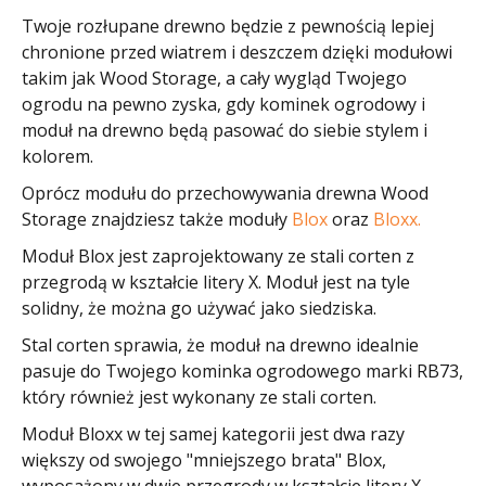
Twoje rozłupane drewno będzie z pewnością lepiej
chronione przed wiatrem i deszczem dzięki modułowi
takim jak Wood Storage, a cały wygląd Twojego
ogrodu na pewno zyska, gdy kominek ogrodowy i
moduł na drewno będą pasować do siebie stylem i
kolorem.
Oprócz modułu do przechowywania drewna Wood
Storage znajdziesz także moduły
Blox
oraz
Bloxx.
Moduł Blox jest zaprojektowany ze stali corten z
przegrodą w kształcie litery X. Moduł jest na tyle
solidny, że można go używać jako siedziska.
Stal corten sprawia, że moduł na drewno idealnie
pasuje do Twojego kominka ogrodowego marki RB73,
który również jest wykonany ze stali corten.
Moduł Bloxx w tej samej kategorii jest dwa razy
większy od swojego "mniejszego brata" Blox,