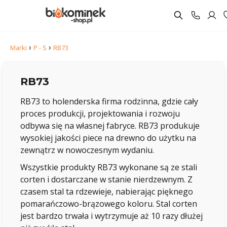
›
›
Marki
P - S
RB73
RB73
RB73 to holenderska firma rodzinna, gdzie cały
proces produkcji, projektowania i rozwoju
odbywa się na własnej fabryce. RB73 produkuje
wysokiej jakości piece na drewno do użytku na
zewnątrz w nowoczesnym wydaniu.
Wszystkie produkty RB73 wykonane są ze stali
corten i dostarczane w stanie nierdzewnym. Z
czasem stal ta rdzewieje, nabierając pięknego
pomarańczowo-brązowego koloru. Stal corten
jest bardzo trwała i wytrzymuje aż 10 razy dłużej