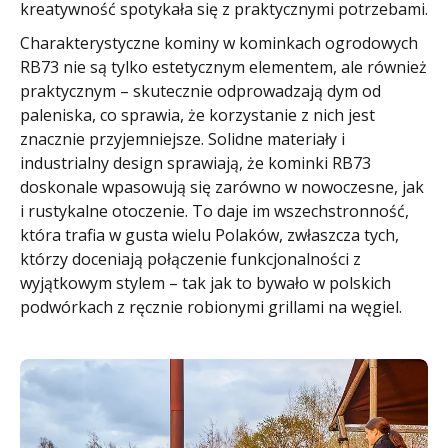
kreatywność spotykała się z praktycznymi potrzebami.
Charakterystyczne kominy w kominkach ogrodowych
RB73 nie są tylko estetycznym elementem, ale również
praktycznym – skutecznie odprowadzają dym od
paleniska, co sprawia, że korzystanie z nich jest
znacznie przyjemniejsze. Solidne materiały i
industrialny design sprawiają, że kominki RB73
doskonale wpasowują się zarówno w nowoczesne, jak
i rustykalne otoczenie. To daje im wszechstronność,
która trafia w gusta wielu Polaków, zwłaszcza tych,
którzy doceniają połączenie funkcjonalności z
wyjątkowym stylem – tak jak to bywało w polskich
podwórkach z ręcznie robionymi grillami na węgiel.