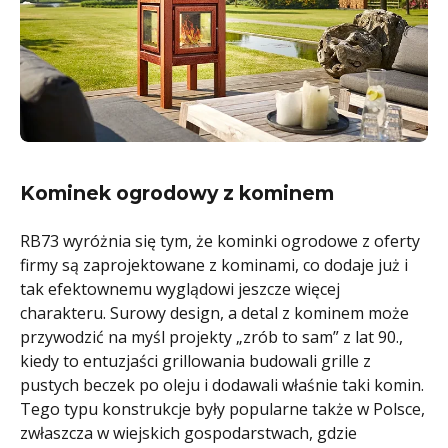
Kominek ogrodowy z kominem
RB73 wyróżnia się tym, że kominki ogrodowe z oferty
firmy są zaprojektowane z kominami, co dodaje już i
tak efektownemu wyglądowi jeszcze więcej
charakteru. Surowy design, a detal z kominem może
przywodzić na myśl projekty „zrób to sam” z lat 90.,
kiedy to entuzjaści grillowania budowali grille z
pustych beczek po oleju i dodawali właśnie taki komin.
Tego typu konstrukcje były popularne także w Polsce,
zwłaszcza w wiejskich gospodarstwach, gdzie