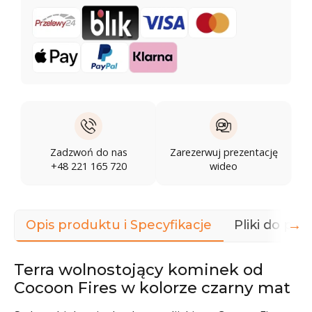
Zadzwoń do nas
Zarezerwuj prezentację
+48 221 165 720
wideo
→
Opis produktu i Specyfikacje
Pliki do pob
Terra wolnostojący kominek od
Cocoon Fires w kolorze czarny mat