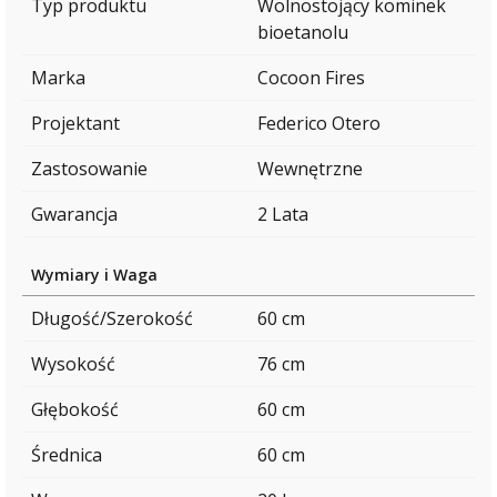
Typ produktu
Wolnostojący kominek
bioetanolu
Marka
Cocoon Fires
Projektant
Federico Otero
Zastosowanie
Wewnętrzne
Gwarancja
2 Lata
Wymiary i Waga
Długość/Szerokość
60 cm
Wysokość
76 cm
Głębokość
60 cm
Średnica
60 cm