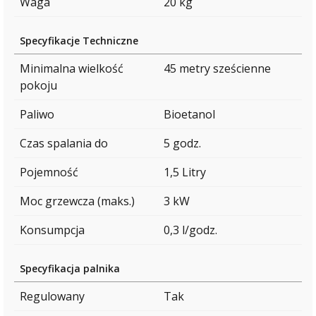
Waga
20 kg
Specyfikacje Techniczne
Minimalna wielkość
45 metry sześcienne
pokoju
Paliwo
Bioetanol
Czas spalania do
5 godz.
Pojemność
1,5 Litry
Moc grzewcza (maks.)
3 kW
Konsumpcja
0,3 l/godz.
Specyfikacja palnika
Regulowany
Tak