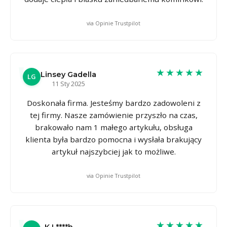
via Opinie Trustpilot
★★★★★
Linsey Gadella
LG
11 Sty 2025
Doskonała firma. Jesteśmy bardzo zadowoleni z
tej firmy. Nasze zamówienie przyszło na czas,
brakowało nam 1 małego artykułu, obsługa
klienta była bardzo pomocna i wysłała brakujący
artykuł najszybciej jak to możliwe.
via Opinie Trustpilot
★★★★★
K L****h