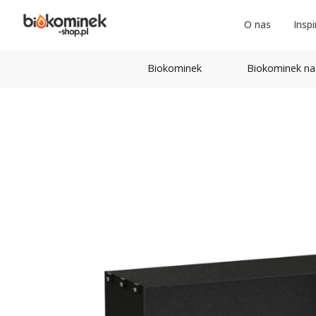
O nas
Inspi
Biokominek
Biokominek na