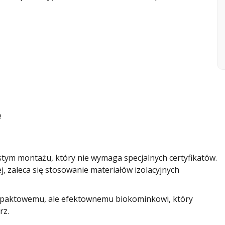
e
stym montażu, który nie wymaga specjalnych certyfikatów.
, zaleca się stosowanie materiałów izolacyjnych
ompaktowemu, ale efektownemu biokominkowi, który
rz.