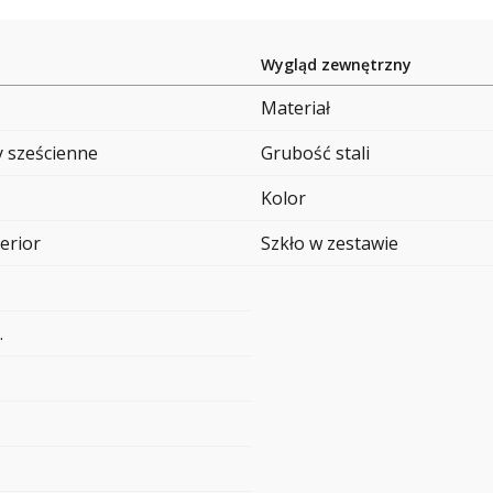
Wygląd zewnętrzny
Materiał
y sześcienne
Grubość stali
Kolor
perior
Szkło w zestawie
.