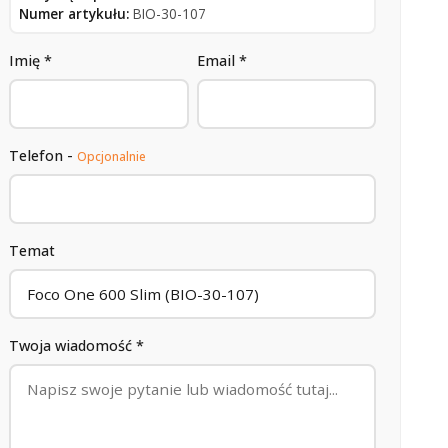
Numer artykułu:
BIO-30-107
Imię *
Email *
Telefon -
Opcjonalnie
Temat
Twoja wiadomość *