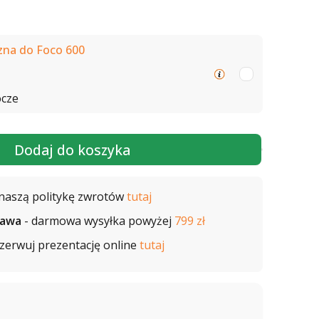
na do Foco 600
ocze
Dodaj do koszyka
naszą politykę zwrotów
tutaj
tawa
- darmowa wysyłka powyżej
799 zł
zerwuj prezentację online
tutaj