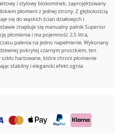
aktowy i stylowy biokominek, zaprojektowany
dokiem płomieni z jednej strony. Z głębokością
aje się do wąskich ścian działowych i
tawie znajduje się manualny palnik Superior
cję płomienia i ma pojemność 2,5 litra,
 czasu palenia na jedno napełnienie. Wykonany
rdzewnej pokrytej czarnym proszkiem, ten
szkło hartowane, które chroni płomienie
jąc stabilny i elegancki efekt ognia.