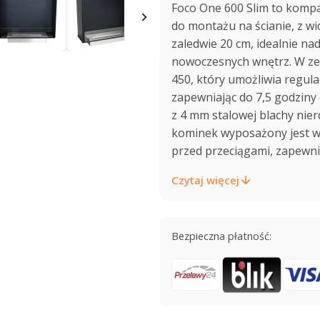
Foco One 600 Slim to komp
do montażu na ścianie, z wi
zaledwie 20 cm, idealnie nad
nowoczesnych wnętrz. W zes
450, który umożliwia regula
zapewniając do 7,5 godziny
z 4 mm stalowej blachy nie
kominek wyposażony jest w 
przed przeciągami, zapewnia
Czytaj więcej
Bezpieczna płatność: