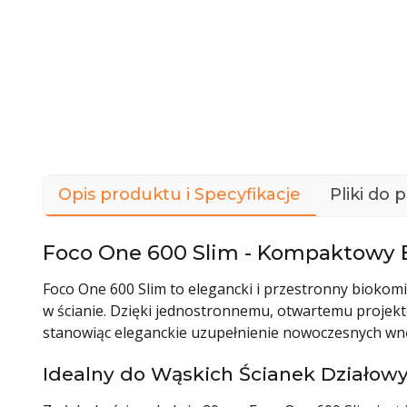
Opis produktu i Specyfikacje
Pliki do 
Foco One 600 Slim - Kompaktowy
Foco One 600 Slim to elegancki i przestronny biok
w ścianie. Dzięki jednostronnemu, otwartemu projekt
stanowiąc eleganckie uzupełnienie nowoczesnych wnę
Idealny do Wąskich Ścianek Działow