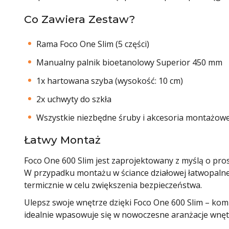
Co Zawiera Zestaw?
Rama Foco One Slim (5 części)
Manualny palnik bioetanolowy Superior 450 mm
1x hartowana szyba (wysokość: 10 cm)
2x uchwyty do szkła
Wszystkie niezbędne śruby i akcesoria montażow
Łatwy Montaż
Foco One 600 Slim jest zaprojektowany z myślą o pro
W przypadku montażu w ściance działowej łatwopalnej
termicznie w celu zwiększenia bezpieczeństwa.
Ulepsz swoje wnętrze dzięki Foco One 600 Slim – k
idealnie wpasowuje się w nowoczesne aranżacje wnęt