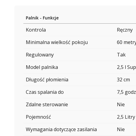
Palnik - Funkcje
Kontrola
Ręczny
Minimalna wielkość pokoju
60 metr
Regulowany
Tak
Model palnika
2,5 l Su
Długość płomienia
32 cm
Czas spalania do
7,5 godz
Zdalne sterowanie
Nie
Pojemność
2,5 Litry
Wymagania dotyczące zasilania
Nie