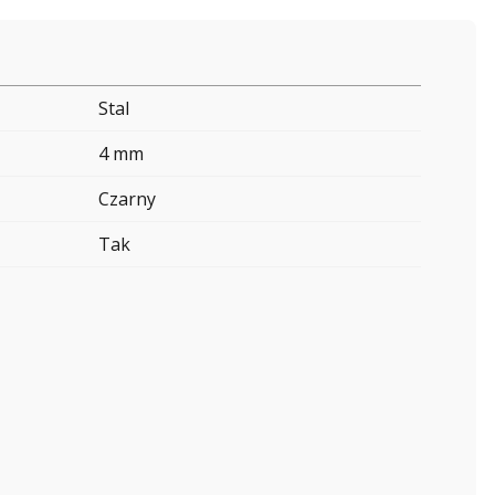
Stal
4 mm
Czarny
Tak