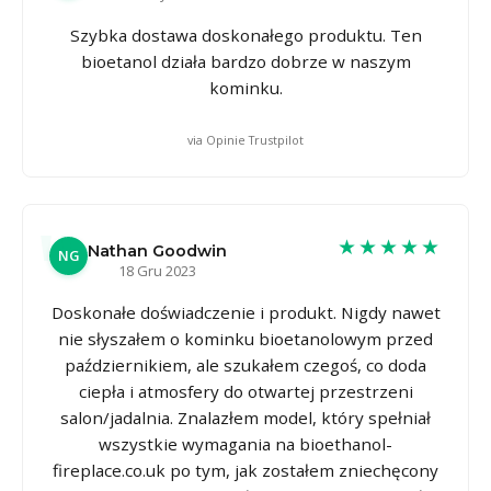
Szybka dostawa doskonałego produktu. Ten
bioetanol działa bardzo dobrze w naszym
kominku.
via Opinie Trustpilot
★★★★★
Nathan Goodwin
NG
18 Gru 2023
Doskonałe doświadczenie i produkt. Nigdy nawet
nie słyszałem o kominku bioetanolowym przed
październikiem, ale szukałem czegoś, co doda
ciepła i atmosfery do otwartej przestrzeni
salon/jadalnia. Znalazłem model, który spełniał
wszystkie wymagania na bioethanol-
fireplace.co.uk po tym, jak zostałem zniechęcony