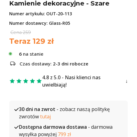
Kamienie dekoracyjne - Szare
Numer artykułu:
OUT-20-113
Numer dostawcy: Glass-R05
Cena
259
Teraz
129
zł
6
na stanie
Czas dostawy:
2-3 dni robocze
4.8 z 5.0 - Nasi klienci nas
uwielbiają!
30 dni na zwrot
- zobacz naszą politykę
zwrotów
tutaj
Dostępna darmowa dostawa
- darmowa
wysyłka powyżej
799 zł