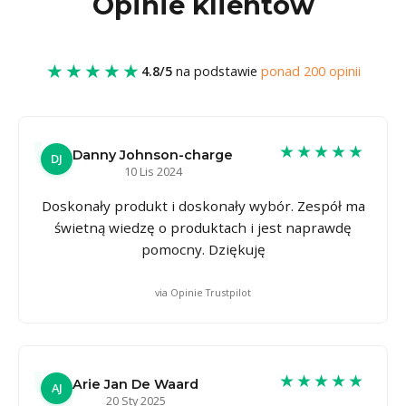
Opinie klientów
★★★★★
4.8/5
na podstawie
ponad 200 opinii
★★★★★
Danny Johnson-charge
DJ
10 Lis 2024
Doskonały produkt i doskonały wybór. Zespół ma
świetną wiedzę o produktach i jest naprawdę
pomocny. Dziękuję
via Opinie Trustpilot
★★★★★
Arie Jan De Waard
AJ
20 Sty 2025