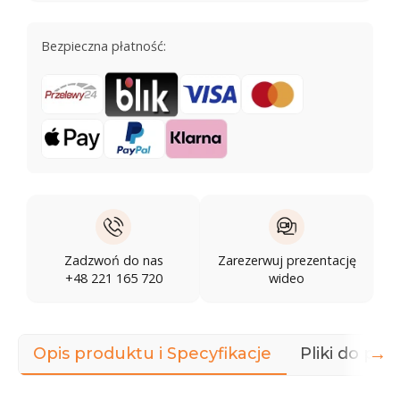
Bezpieczna płatność:
Zadzwoń do nas
Zarezerwuj prezentację
+48 221 165 720
wideo
→
Opis produktu i Specyfikacje
Pliki do pob