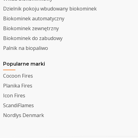
Dzielnik pokoju wbudowany biokominek
Biokominek automatyczny
Biokominek zewnętrzny
Biokominek do zabudowy
Palnik na biopaliwo
Popularne marki
Cocoon Fires
Planika Fires
Icon Fires
ScandiFlames
Nordlys Denmark