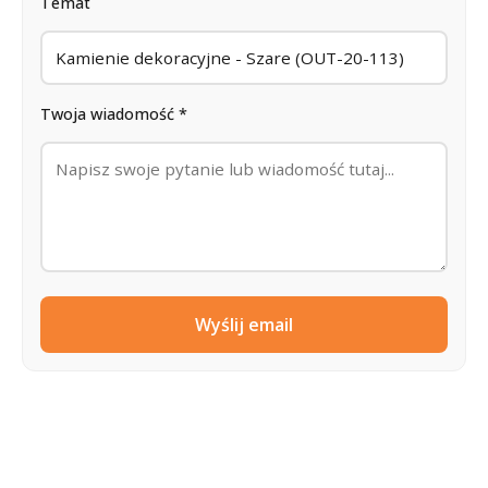
Temat
Twoja wiadomość *
Wyślij email