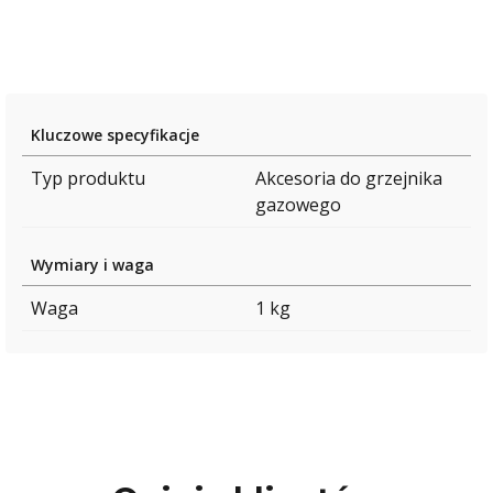
Kluczowe specyfikacje
Typ produktu
Akcesoria do grzejnika
gazowego
Wymiary i waga
Waga
1 kg