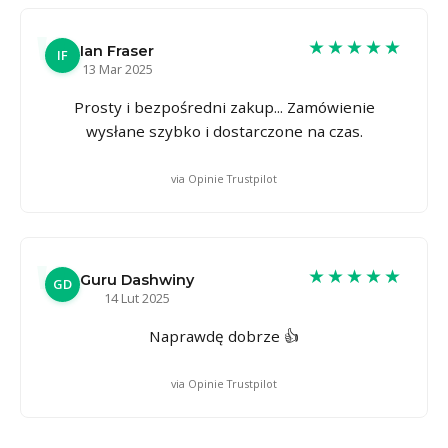
★★★★★
Ian Fraser
IF
13 Mar 2025
Prosty i bezpośredni zakup... Zamówienie
wysłane szybko i dostarczone na czas.
via Opinie Trustpilot
★★★★★
Guru Dashwiny
GD
14 Lut 2025
Naprawdę dobrze 👍
via Opinie Trustpilot