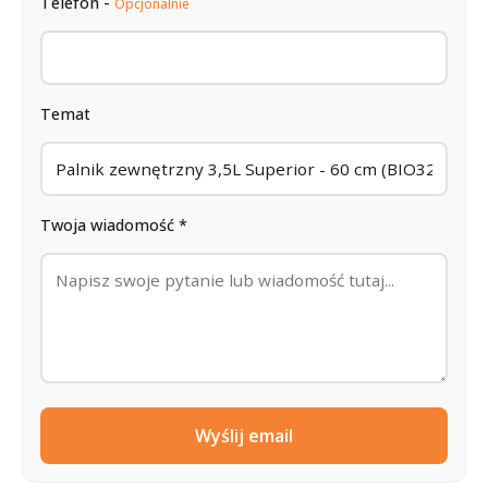
Telefon -
Opcjonalnie
Temat
Twoja wiadomość *
Wyślij email