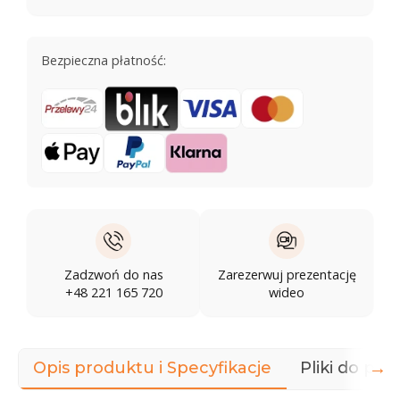
Bezpieczna płatność:
Zadzwoń do nas
Zarezerwuj prezentację
+48 221 165 720
wideo
→
Opis produktu i Specyfikacje
Pliki do pob