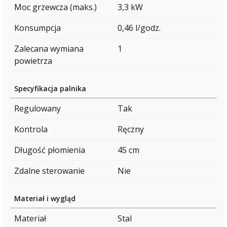
Moc grzewcza (maks.)
3,3 kW
Konsumpcja
0,46 l/godz.
Zalecana wymiana
1
powietrza
Specyfikacja palnika
Regulowany
Tak
Kontrola
Ręczny
Długość płomienia
45 cm
Zdalne sterowanie
Nie
Materiał i wygląd
Materiał
Stal