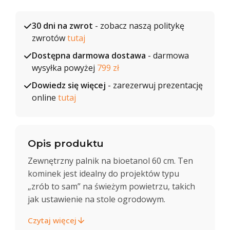
30 dni na zwrot
- zobacz naszą politykę
zwrotów
tutaj
Dostępna darmowa dostawa
- darmowa
wysyłka powyżej
799 zł
Dowiedz się więcej
- zarezerwuj prezentację
online
tutaj
Opis produktu
Zewnętrzny palnik na bioetanol 60 cm. Ten
kominek jest idealny do projektów typu
„zrób to sam” na świeżym powietrzu, takich
jak ustawienie na stole ogrodowym.
Czytaj więcej