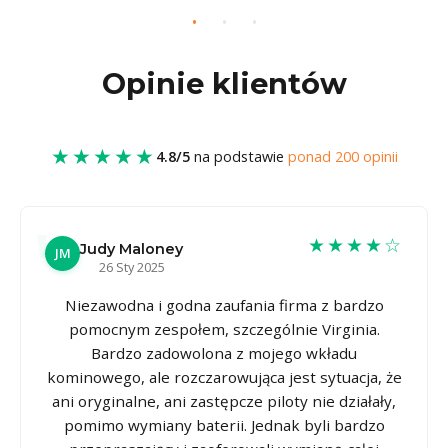
Opinie klientów
★★★★★
4.8/5
na podstawie
ponad 200 opinii
★★★★☆
Judy Maloney
JM
26 Sty 2025
Niezawodna i godna zaufania firma z bardzo
pomocnym zespołem, szczególnie Virginia.
Bardzo zadowolona z mojego wkładu
kominowego, ale rozczarowująca jest sytuacja, że
ani oryginalne, ani zastępcze piloty nie działały,
pomimo wymiany baterii. Jednak byli bardzo