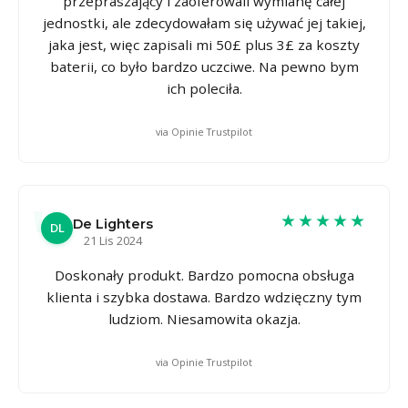
przepraszający i zaoferowali wymianę całej
jednostki, ale zdecydowałam się używać jej takiej,
jaka jest, więc zapisali mi 50£ plus 3£ za koszty
baterii, co było bardzo uczciwe. Na pewno bym
ich poleciła.
via Opinie Trustpilot
★★★★★
De Lighters
DL
21 Lis 2024
Doskonały produkt. Bardzo pomocna obsługa
klienta i szybka dostawa. Bardzo wdzięczny tym
ludziom. Niesamowita okazja.
via Opinie Trustpilot