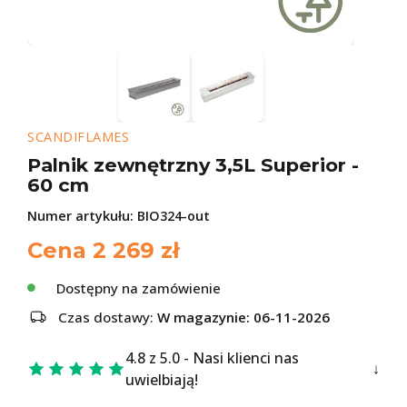
SCANDIFLAMES
Palnik zewnętrzny 3,5L Superior -
60 cm
Numer artykułu:
BIO324-out
Cena
2 269
zł
Dostępny na zamówienie
Czas dostawy:
W magazynie: 06-11-2026
4.8 z 5.0 - Nasi klienci nas
uwielbiają!