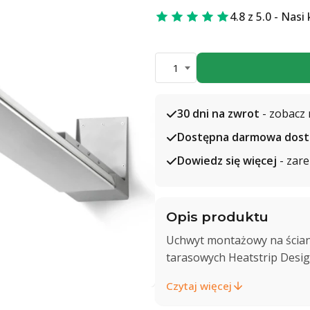
4.8 z 5.0 - Nasi
1
30 dni na zwrot
- zobacz 
Dostępna darmowa dos
Dowiedz się więcej
- zare
Opis produktu
Uchwyt montażowy na ścian
tarasowych Heatstrip Desig
Czytaj więcej