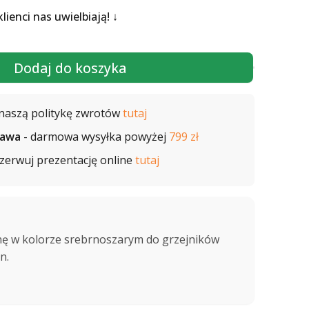
 klienci nas uwielbiają!
Dodaj do koszyka
naszą politykę zwrotów
tutaj
tawa
- darmowa wysyłka powyżej
799 zł
zerwuj prezentację online
tutaj
ę w kolorze srebrnoszarym do grzejników
n.