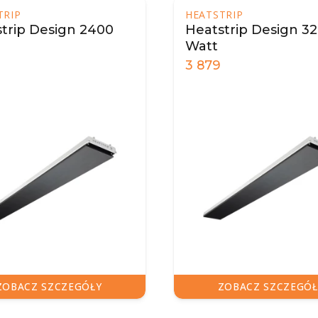
RIP
HEATSTRIP
rip Design 2400
Heatstrip Design 32
Watt
3 879
OBACZ SZCZEGÓŁY
ZOBACZ SZCZEGÓŁY