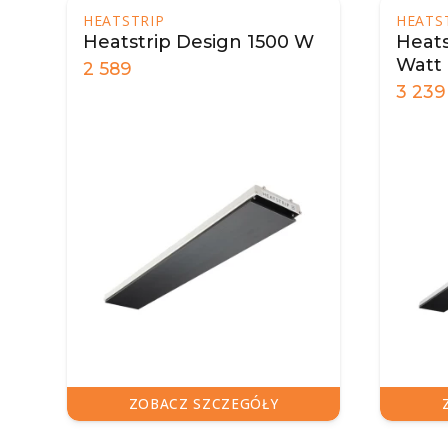
HEATSTRIP
HEATST
Heatstrip Design 1500 W
Heatst
Watt
2 589
3 239
ZOBACZ SZCZEGÓŁY
Z