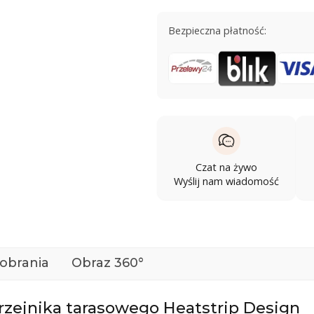
Bezpieczna płatność:
Czat na żywo
Wyślij nam wiadomość
pobrania
Obraz 360°
zejnika tarasowego Heatstrip Design