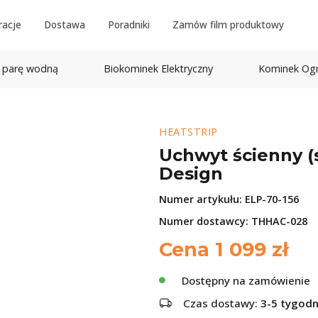
racje
Dostawa
Poradniki
Zamów film produktowy
 parę wodną
Biokominek Elektryczny
Kominek Og
HEATSTRIP
Uchwyt ścienny (
Design
Numer artykułu:
ELP-70-156
Numer dostawcy: THHAC-028
Cena
1 099
zł
Dostępny na zamówienie
Czas dostawy:
3-5 tygodn