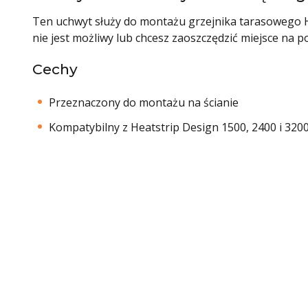
Ten uchwyt służy do montażu grzejnika tarasowego Hea
nie jest możliwy lub chcesz zaoszczędzić miejsce na p
Cechy
Przeznaczony do montażu na ścianie
Kompatybilny z Heatstrip Design 1500, 2400 i 320