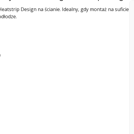
tstrip Design na ścianie. Idealny, gdy montaż na suficie
odłodze.
0