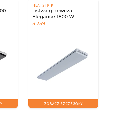
HEATSTRIP
00
Listwa grzewcza
Elegance 1800 W
3 239
3
ZOBACZ SZCZEGÓŁY