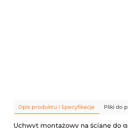
Opis produktu i Specyfikacje
Pliki do 
Uchwyt montażowy na ścianę do gr