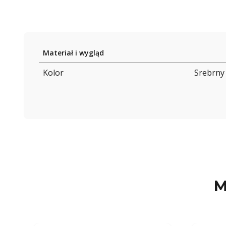
Materiał i wygląd
Kolor
Srebrny
M