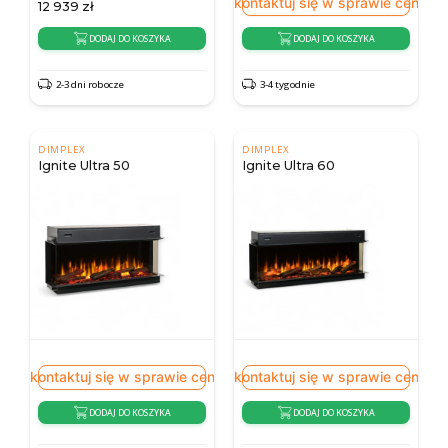
Skontaktuj się w sprawie ceny
12 939
zł
DODAJ DO KOSZYKA
DODAJ DO KOSZYKA
2-3 dni robocze
3-4 tygodnie
DIMPLEX
DIMPLEX
Ignite Ultra 50
Ignite Ultra 60
Skontaktuj się w sprawie ceny
Skontaktuj się w sprawie ceny
DODAJ DO KOSZYKA
DODAJ DO KOSZYKA