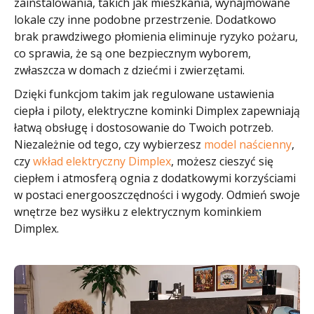
zainstalowania, takich jak mieszkania, wynajmowane
lokale czy inne podobne przestrzenie. Dodatkowo
brak prawdziwego płomienia eliminuje ryzyko pożaru,
co sprawia, że są one bezpiecznym wyborem,
zwłaszcza w domach z dziećmi i zwierzętami.
Dzięki funkcjom takim jak regulowane ustawienia
ciepła i piloty, elektryczne kominki Dimplex zapewniają
łatwą obsługę i dostosowanie do Twoich potrzeb.
Niezależnie od tego, czy wybierzesz
model naścienny
,
czy
wkład elektryczny Dimplex
, możesz cieszyć się
ciepłem i atmosferą ognia z dodatkowymi korzyściami
w postaci energooszczędności i wygody. Odmień swoje
wnętrze bez wysiłku z elektrycznym kominkiem
Dimplex.