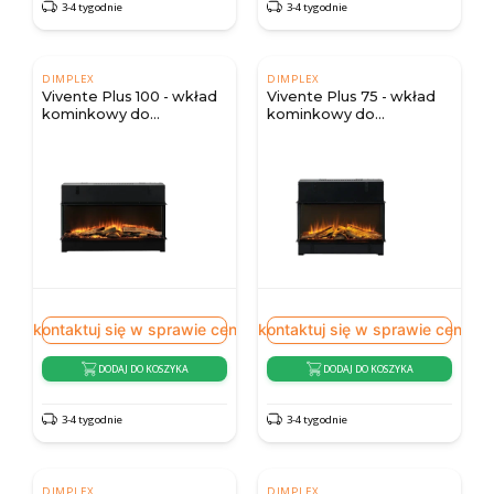
3-4 tygodnie
3-4 tygodnie
DIMPLEX
DIMPLEX
Vivente Plus 100 - wkład
Vivente Plus 75 - wkład
kominkowy do
kominkowy do
zabudowy
zabudowy
Skontaktuj się w sprawie ceny
Skontaktuj się w sprawie ceny
DODAJ DO KOSZYKA
DODAJ DO KOSZYKA
3-4 tygodnie
3-4 tygodnie
DIMPLEX
DIMPLEX