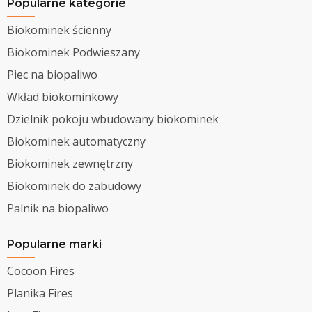
Popularne kategorie
Biokominek ścienny
Biokominek Podwieszany
Piec na biopaliwo
Wkład biokominkowy
Dzielnik pokoju wbudowany biokominek
Biokominek automatyczny
Biokominek zewnętrzny
Biokominek do zabudowy
Palnik na biopaliwo
Popularne marki
Cocoon Fires
Planika Fires