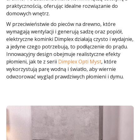
praktycznością, oferując idealne rozwiązanie do
domowych wnętrz.
W przeciwieństwie do pieców na drewno, które
wymagają wentylacji i generują sadzę oraz popiół,
elektryczne kominki Dimplex działają czysto i wydajnie,
a jedyne czego potrzebują, to podłączenie do prądu.
Innowacyjny design obejmuje realistyczne efekty
płomieni, jak te z serii
Dimplex Opti Myst
, które
wykorzystują parę wodną i światło, aby wiernie
odwzorować wygląd prawdziwych płomieni i dymu.