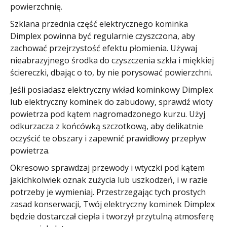
powierzchnię.
Szklana przednia część elektrycznego kominka
Dimplex powinna być regularnie czyszczona, aby
zachować przejrzystość efektu płomienia. Używaj
nieabrazyjnego środka do czyszczenia szkła i miękkiej
ściereczki, dbając o to, by nie porysować powierzchni.
Jeśli posiadasz elektryczny wkład kominkowy Dimplex
lub elektryczny kominek do zabudowy, sprawdź wloty
powietrza pod kątem nagromadzonego kurzu. Użyj
odkurzacza z końcówką szczotkową, aby delikatnie
oczyścić te obszary i zapewnić prawidłowy przepływ
powietrza.
Okresowo sprawdzaj przewody i wtyczki pod kątem
jakichkolwiek oznak zużycia lub uszkodzeń, i w razie
potrzeby je wymieniaj. Przestrzegając tych prostych
zasad konserwacji, Twój elektryczny kominek Dimplex
będzie dostarczał ciepła i tworzył przytulną atmosferę