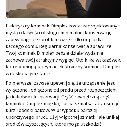
Elektryczny kominek Dimplex został zaprojektowany z
myślą o łatwości obsługi i minimalnej konserwacji,
zapewniając bezproblemowe źródło ciepła dla
każdego domu. Regularna konserwacja sprawi, że
Twój kominek Dimplex będzie działał wydajnie i
zachowa swój atrakcyjny wygląd. Oto kilka wskazówek,
które pomogą utrzymać elektryczny kominek Dimplex
w doskonałym stanie.
Po pierwsze, zawsze upewnij się, że urządzenie jest
wyłączone i odłączone od prądu przed rozpoczęciem
jakiejkolwiek konserwacji. Czyść zewnętrzną część
kominka Dimplex miękką, suchą szmatką, aby usunąć
kurz i odciski palców. W przypadku bardziej
uporczywego brudu użyj wilgotnej szmatki, ale unikaj
środków czyszczących, które mogą uszkodzić