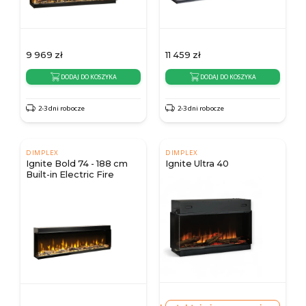
9 969
zł
11 459
zł
DODAJ DO KOSZYKA
DODAJ DO KOSZYKA
2-3 dni robocze
2-3 dni robocze
DIMPLEX
DIMPLEX
Ignite Bold 74 - 188 cm
Ignite Ultra 40
Built-in Electric Fire