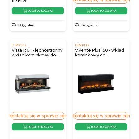
11 319
zł
DODAJ DO KOSZYKA
DODAJ DO KOSZYKA
3-4 tygodnie
3-4 tygodnie
DIMPLEX
DIMPLEX
Vista 130 I - jednostronny
Vivente Plus 150 - wkład
wkład kominkowy do
kominkowy do
zabudowy
zabudowy
Skontaktuj się w sprawie ceny
Skontaktuj się w sprawie ceny
DODAJ DO KOSZYKA
DODAJ DO KOSZYKA