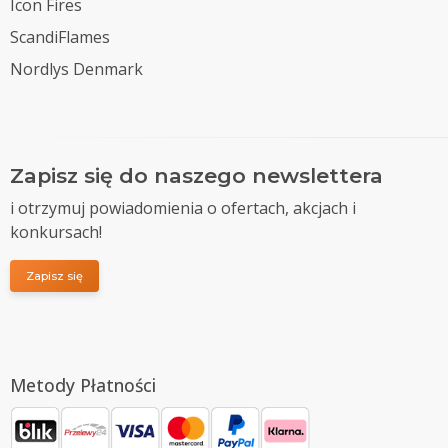
Icon Fires
ScandiFlames
Nordlys Denmark
Zapisz się do naszego newslettera
i otrzymuj powiadomienia o ofertach, akcjach i
konkursach!
Zapisz się
Metody Płatności