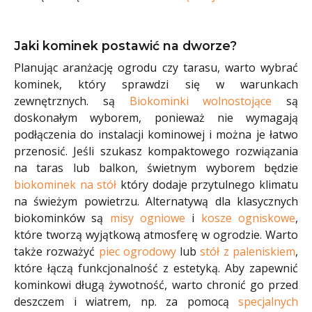
Jaki kominek postawić na dworze?
Planując aranżację ogrodu czy tarasu, warto wybrać
kominek, który sprawdzi się w warunkach
zewnętrznych. są
Biokominki wolnostojące
są
doskonałym wyborem, ponieważ nie wymagają
podłączenia do instalacji kominowej i można je łatwo
przenosić. Jeśli szukasz kompaktowego rozwiązania
na taras lub balkon, świetnym wyborem będzie
biokominek na stół
który dodaje przytulnego klimatu
na świeżym powietrzu. Alternatywą dla klasycznych
biokominków są
misy ogniowe
i
kosze ogniskowe
,
które tworzą wyjątkową atmosferę w ogrodzie. Warto
także rozważyć
piec ogrodowy
lub
stół z paleniskiem
,
które łączą funkcjonalność z estetyką. Aby zapewnić
kominkowi długą żywotność, warto chronić go przed
deszczem i wiatrem, np. za pomocą
specjalnych