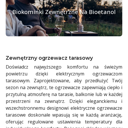
Biokominki Zewnętrzne Na Bioetanol
Zewnętrzny ogrzewacz tarasowy
Doświadcz najwyższego komfortu na świeżym
powietrzu dzięki elektrycznym ogrzewaczom
tarasowym. Zaprojektowane, aby przedłużyć Twój
sezon na zewnątrz, te ogrzewacze zapewniają ciepło i
przytulną atmosferę na tarasie, balkonie lub w każdej
przestrzeni na zewnątrz. Dzięki eleganckiemu i
wszechstronnemu designowi elektryczne ogrzewacze
tarasowe doskonale wpasują się w każdą aranżację,
oferując regulowane ustawienia temperatury dla