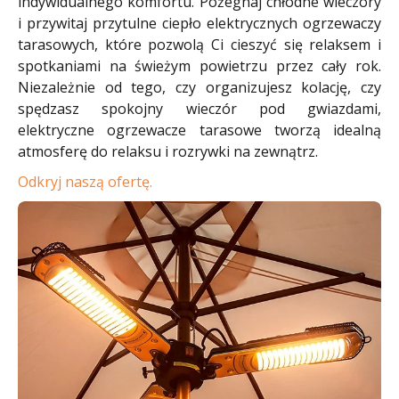
indywidualnego komfortu. Pożegnaj chłodne wieczory
i przywitaj przytulne ciepło elektrycznych ogrzewaczy
tarasowych, które pozwolą Ci cieszyć się relaksem i
spotkaniami na świeżym powietrzu przez cały rok.
Niezależnie od tego, czy organizujesz kolację, czy
spędzasz spokojny wieczór pod gwiazdami,
elektryczne ogrzewacze tarasowe tworzą idealną
atmosferę do relaksu i rozrywki na zewnątrz.
Odkryj naszą ofertę.