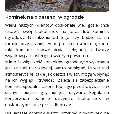
Kominek na bioetanol w ogrodzie
Wielu naszych klientów doskonale wie, gdzie chce
ustawić swój biokominek na taras lub kominek
ogrodowy. Niezależnie od tego, czy będzie to na
tarasie, przy altanie, czy po prostu na środku ogrodu,
taki kominek zawsze dodaje elegancji i tworzy
wyjątkową atmosferę na świeżym powietrzu.
Mimo że większość kominków ogrodowych wykonana
jest ze stali nierdzewnej, warto pamiętać, że warunki
atmosferyczne, takie jak deszcz i wiatr, mogą wpłynąć
na ich wygląd i trwałość. Zaleca się zabezpieczenie
kominka specjalną osłoną lub jego przechowywanie w
suchym miejscu, gdy nie jest używany. Regularna
konserwacja pomoże utrzymać biokominek w
doskonałym stanie przez długi czas.
Dla lepszej ochrony warto przykryć biokominek na