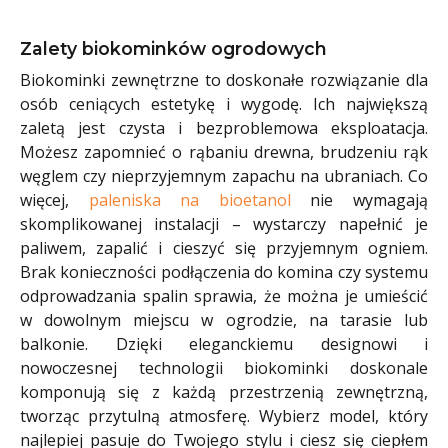
Zalety biokominków ogrodowych
Biokominki zewnętrzne to doskonałe rozwiązanie dla
osób ceniących estetykę i wygodę. Ich największą
zaletą jest czysta i bezproblemowa eksploatacja.
Możesz zapomnieć o rąbaniu drewna, brudzeniu rąk
węglem czy nieprzyjemnym zapachu na ubraniach. Co
więcej,
paleniska na bioetanol
nie wymagają
skomplikowanej instalacji – wystarczy napełnić je
paliwem, zapalić i cieszyć się przyjemnym ogniem.
Brak konieczności podłączenia do komina czy systemu
odprowadzania spalin sprawia, że można je umieścić
w dowolnym miejscu w ogrodzie, na tarasie lub
balkonie. Dzięki eleganckiemu designowi i
nowoczesnej technologii biokominki doskonale
komponują się z każdą przestrzenią zewnętrzną,
tworząc przytulną atmosferę. Wybierz model, który
najlepiej pasuje do Twojego stylu i ciesz się ciepłem