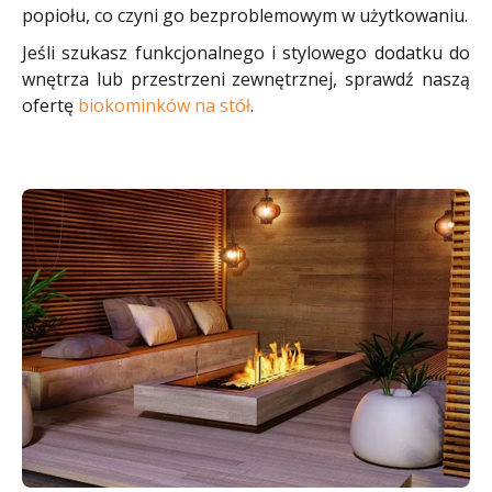
popiołu, co czyni go bezproblemowym w użytkowaniu.
Jeśli szukasz funkcjonalnego i stylowego dodatku do
wnętrza lub przestrzeni zewnętrznej, sprawdź naszą
ofertę
biokominków na stół
.