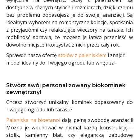
wyłącznie na zewnątrz. Stoły z paleniskiem są
dostępne w różnych stylach i rozmiarach, dzięki czemu
bez problemu dopasujesz je do swojej aranżacji. Są
idealnym wyborem na romantyczne kolacje, spotkania
z przyjaciółmi czy relaksujące wieczory na tarasie. Ich
mobilność sprawia, że możesz je łatwo przenieść w
dowolne miejsce i korzystać z nich przez cały rok.
Sprawdź naszą ofertę
stołów z paleniskiem
i znajdź
model idealny do Twojego ogrodu lub wnętrza!
Stwórz swój personalizowany biokominek
zewnętrzny!
Chcesz stworzyć unikalny kominek dopasowany do
Twojego ogrodu lub tarasu?
Paleniska na bioetanol
dają pełną swobodę aranżacji!
Można je wbudować w niemal każdą konstrukcję –
stolik, kamienny blat, czy elegancką zabudowę