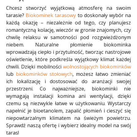
Chcesz stworzyć wyjątkową atmosferę na swoim
tarasie?
Biokominek tarasowy
to doskonały wybór na
każdą okazję – niezależnie od tego, czy planujesz
romantyczną kolację, wieczór w gronie znajomych, czy
chwilę relaksu w samotności pod rozgwieżdżonym
niebem. Naturalne płomienie biokominka
wprowadzają ciepło i przytulność, tworząc nastrojowe
oświetlenie, które podkreśla wyjątkowy klimat każdej
chwili. Dzięki mobilności
wolnostojących biokominków
lub
biokominków stołowych
, możesz łatwo zmieniać
ich lokalizację i dostosować do aranżacji swojej
przestrzeni. Co najważniejsze, biokominki nie
wymagają instalacji komina ani wentylacji, dzięki
czemu są niezwykle łatwe w użytkowaniu. Wystarczy
napełnić je bioetanolem, zapalić płomień i cieszyć się
niepowtarzalnym klimatem na świeżym powietrzu.
Sprawdź naszą ofertę i wybierz idealny model na swój
taras!