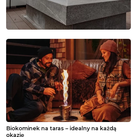
Biokominek na taras – idealny na każdą
okazję