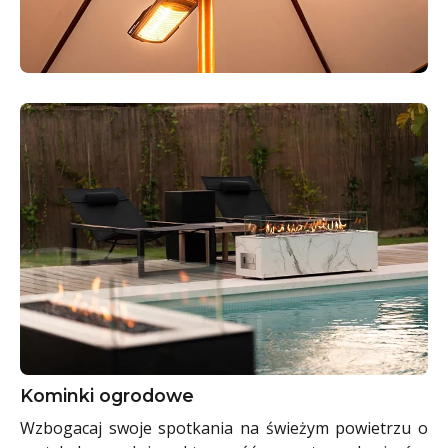
Kominki ogrodowe
Wzbogacaj swoje spotkania na świeżym powietrzu o