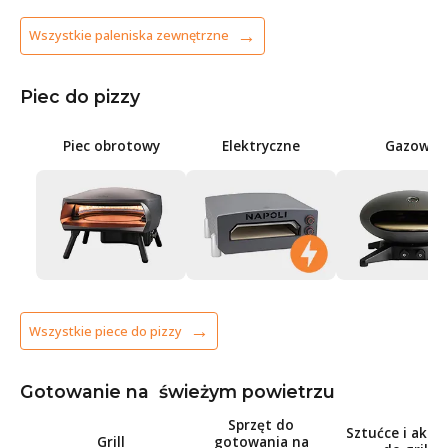
Wszystkie paleniska zewnętrzne
Piec do pizzy
Piec obrotowy
Elektryczne
Gazowe
Wszystkie piece do pizzy
Gotowanie na świeżym powietrzu
Sprzęt do
Sztućce i akce
Grill
gotowania na