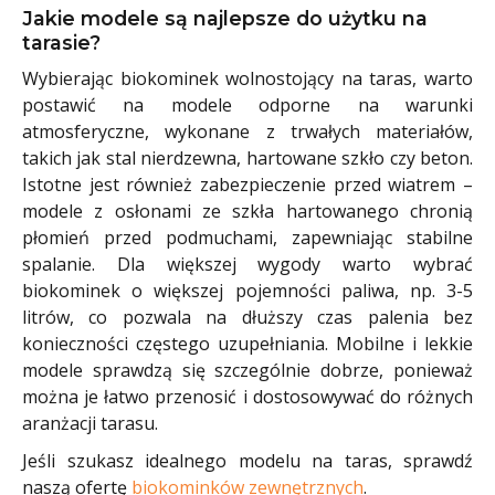
Jakie modele są najlepsze do użytku na
tarasie?
Wybierając biokominek wolnostojący na taras, warto
postawić na modele odporne na warunki
atmosferyczne, wykonane z trwałych materiałów,
takich jak stal nierdzewna, hartowane szkło czy beton.
Istotne jest również zabezpieczenie przed wiatrem –
modele z osłonami ze szkła hartowanego chronią
płomień przed podmuchami, zapewniając stabilne
spalanie. Dla większej wygody warto wybrać
biokominek o większej pojemności paliwa, np. 3-5
litrów, co pozwala na dłuższy czas palenia bez
konieczności częstego uzupełniania. Mobilne i lekkie
modele sprawdzą się szczególnie dobrze, ponieważ
można je łatwo przenosić i dostosowywać do różnych
aranżacji tarasu.
Jeśli szukasz idealnego modelu na taras, sprawdź
naszą ofertę
biokominków zewnętrznych
.