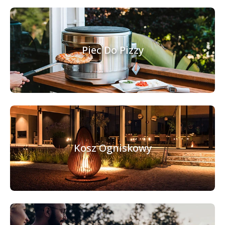
Piec Do Pizzy
Kosz Ogniskowy