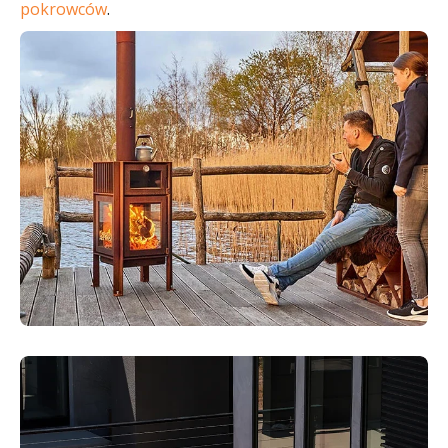
pokrowców
.