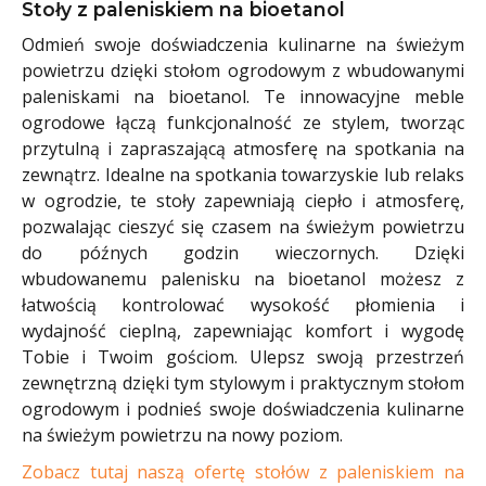
Stoły z paleniskiem na bioetanol
Odmień swoje doświadczenia kulinarne na świeżym
powietrzu dzięki stołom ogrodowym z wbudowanymi
paleniskami na bioetanol. Te innowacyjne meble
ogrodowe łączą funkcjonalność ze stylem, tworząc
przytulną i zapraszającą atmosferę na spotkania na
zewnątrz. Idealne na spotkania towarzyskie lub relaks
w ogrodzie, te stoły zapewniają ciepło i atmosferę,
pozwalając cieszyć się czasem na świeżym powietrzu
do późnych godzin wieczornych. Dzięki
wbudowanemu palenisku na bioetanol możesz z
łatwością kontrolować wysokość płomienia i
wydajność cieplną, zapewniając komfort i wygodę
Tobie i Twoim gościom. Ulepsz swoją przestrzeń
zewnętrzną dzięki tym stylowym i praktycznym stołom
ogrodowym i podnieś swoje doświadczenia kulinarne
na świeżym powietrzu na nowy poziom.
Zobacz tutaj naszą ofertę stołów z paleniskiem na