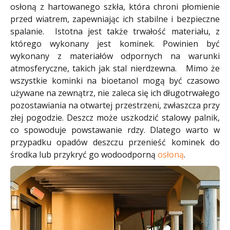
osłoną z hartowanego szkła, która chroni płomienie
przed wiatrem, zapewniając ich stabilne i bezpieczne
spalanie. Istotna jest także trwałość materiału, z
którego wykonany jest kominek. Powinien być
wykonany z materiałów odpornych na warunki
atmosferyczne, takich jak stal nierdzewna. Mimo że
wszystkie kominki na bioetanol mogą być czasowo
używane na zewnątrz, nie zaleca się ich długotrwałego
pozostawiania na otwartej przestrzeni, zwłaszcza przy
złej pogodzie. Deszcz może uszkodzić stalowy palnik,
co spowoduje powstawanie rdzy. Dlatego warto w
przypadku opadów deszczu przenieść kominek do
środka lub przykryć go wodoodporną
osłoną
.