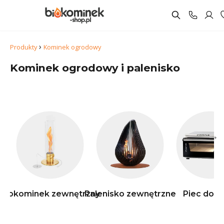
›
Produkty
Kominek ogrodowy
Kominek ogrodowy i palenisko
→
Biokominek zewnętrzny
Palenisko zewnętrzne
Piec do p