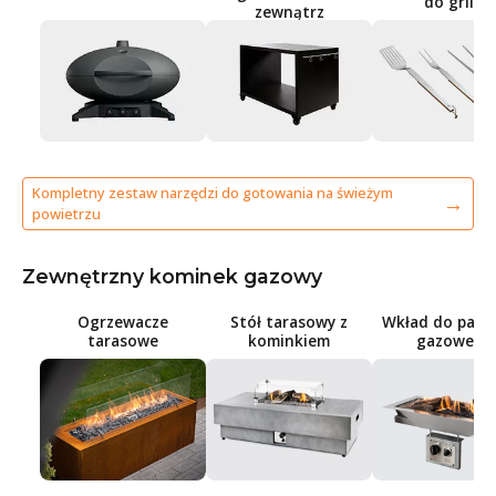
do grilla
zewnątrz
Kompletny zestaw narzędzi do gotowania na świeżym
powietrzu
Zewnętrzny kominek gazowy
Ogrzewacze
Stół tarasowy z
Wkład do palen
tarasowe
kominkiem
gazowego