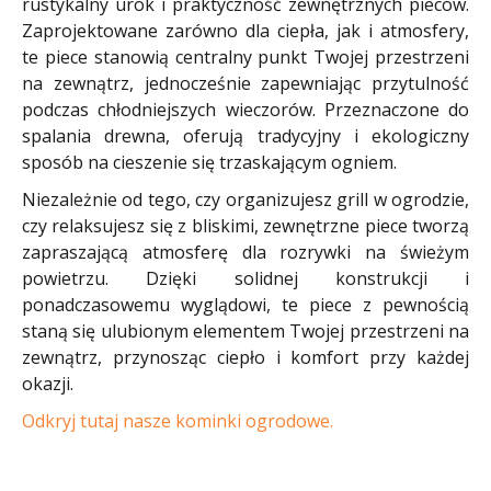
rustykalny urok i praktyczność zewnętrznych pieców.
Zaprojektowane zarówno dla ciepła, jak i atmosfery,
te piece stanowią centralny punkt Twojej przestrzeni
na zewnątrz, jednocześnie zapewniając przytulność
podczas chłodniejszych wieczorów. Przeznaczone do
spalania drewna, oferują tradycyjny i ekologiczny
sposób na cieszenie się trzaskającym ogniem.
Niezależnie od tego, czy organizujesz grill w ogrodzie,
czy relaksujesz się z bliskimi, zewnętrzne piece tworzą
zapraszającą atmosferę dla rozrywki na świeżym
powietrzu. Dzięki solidnej konstrukcji i
ponadczasowemu wyglądowi, te piece z pewnością
staną się ulubionym elementem Twojej przestrzeni na
zewnątrz, przynosząc ciepło i komfort przy każdej
okazji.
Odkryj tutaj nasze kominki ogrodowe.