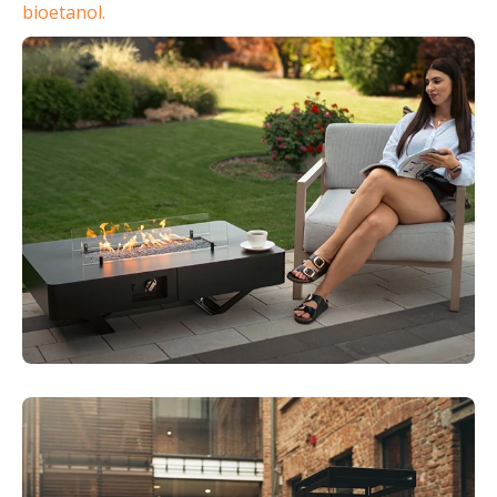
bioetanol.