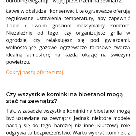
odrobinę elegancji Twojej przestrzeni na zewnątrz.
Łatwe w obsłudze i konserwacji, te ogrzewacze oferują
regulowane ustawienia temperatury, aby zapewnić
Tobie i Twoim gościom maksymalny komfort.
Niezależnie od tego, czy organizujesz grilla w
ogrodzie, czy relaksujesz się pod gwiazdami,
wolnostojące gazowe ogrzewacze tarasowe tworzą
idealną atmosferę na każdą okazję na świeżym
powietrzu.
Odkryj naszą ofertę tutaj.
Czy wszystkie kominki na bioetanol mogą
stać na zewnątrz?
Tak, w zasadzie wszystkie kominki na bioetanol mogą
być ustawiane na zewnątrz. Jednak niektóre modele
nadają się do tego bardziej niż inne. Kluczową rolę
odgrywa tu bezpieczeństwo. Warto wybrać kominek z