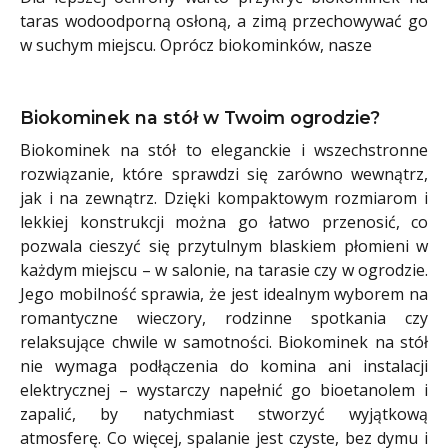
taras wodoodporną osłoną, a zimą przechowywać go
w suchym miejscu. Oprócz biokominków, nasze
Biokominek na stół w Twoim ogrodzie?
Biokominek na stół to eleganckie i wszechstronne
rozwiązanie, które sprawdzi się zarówno wewnątrz,
jak i na zewnątrz. Dzięki kompaktowym rozmiarom i
lekkiej konstrukcji można go łatwo przenosić, co
pozwala cieszyć się przytulnym blaskiem płomieni w
każdym miejscu – w salonie, na tarasie czy w ogrodzie.
Jego mobilność sprawia, że jest idealnym wyborem na
romantyczne wieczory, rodzinne spotkania czy
relaksujące chwile w samotności. Biokominek na stół
nie wymaga podłączenia do komina ani instalacji
elektrycznej – wystarczy napełnić go bioetanolem i
zapalić, by natychmiast stworzyć wyjątkową
atmosferę. Co więcej, spalanie jest czyste, bez dymu i