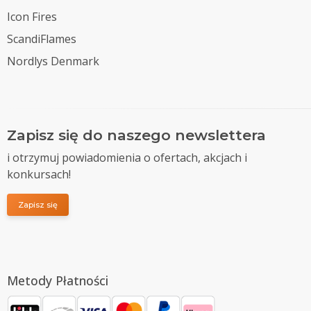
Icon Fires
ScandiFlames
Nordlys Denmark
Zapisz się do naszego newslettera
i otrzymuj powiadomienia o ofertach, akcjach i
konkursach!
Zapisz się
Metody Płatności