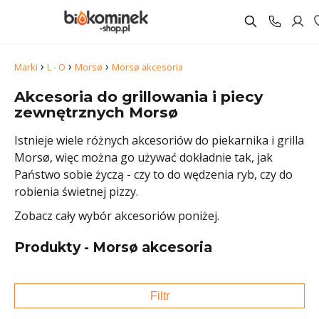
›
›
›
Marki
L - O
Morsø
Morsø akcesoria
Akcesoria do grillowania i piecy
zewnętrznych Morsø
Istnieje wiele różnych akcesoriów do piekarnika i grilla
Morsø, więc można go używać dokładnie tak, jak
Państwo sobie życzą - czy to do wędzenia ryb, czy do
robienia świetnej pizzy.
Zobacz cały wybór akcesoriów poniżej.
Produkty - Morsø akcesoria
Filtr