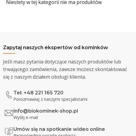
Niestety w tej kategorii nie ma produktów
Zapytaj naszych ekspertów od kominków
Jeśli masz pytania dotyczące naszych produktów lub
trwającego zamówienia, zawsze możesz skontaktować
się z naszym działem obsługi klienta.
Tel: +48 221 165 720
Porozmawiaj z naszymi specjalistami
info@biokominek-shop.pl
Wyślij e-mail
Umów się na spotkanie wideo online
Bezpośrednia porada osobista