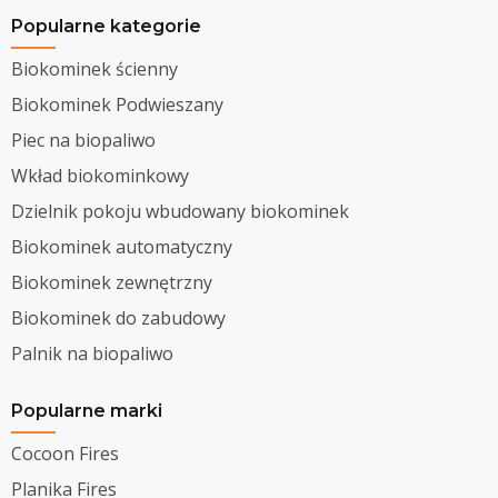
Popularne kategorie
Biokominek ścienny
Biokominek Podwieszany
Piec na biopaliwo
Wkład biokominkowy
Dzielnik pokoju wbudowany biokominek
Biokominek automatyczny
Biokominek zewnętrzny
Biokominek do zabudowy
Palnik na biopaliwo
Popularne marki
Cocoon Fires
Planika Fires