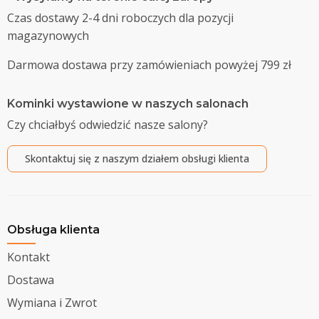
Czas dostawy 2-4 dni roboczych dla pozycji
magazynowych
Darmowa dostawa przy zamówieniach powyżej 799 zł
Kominki wystawione w naszych salonach
Czy chciałbyś odwiedzić nasze salony?
Skontaktuj się z naszym działem obsługi klienta
Obsługa klienta
Kontakt
Dostawa
Wymiana i Zwrot